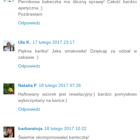
Piernikowa babeczka ma śliczną oprawę! Całość bardzo
apetyczna :)
Pozdrawiam
Odpowiedz
Ula K.
17 lutego 2017 23:17
Piękna kartka! Jaka smakowita! Dziękuję za udział w
zabawie :)
Odpowiedz
Natalia F
18 lutego 2017 07:26
Haftowany wzorek jest rewelacyjny:) bardzo pomysłowo
wykorzystany na kartce:)
Odpowiedz
barbaratoja
18 lutego 2017 10:22
Świetnie skomponowałaś karteczkę!