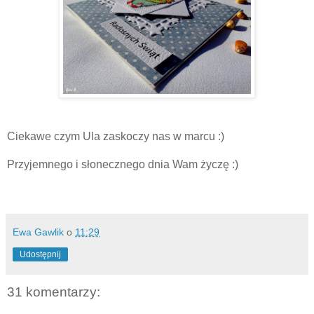
Ciekawe czym Ula zaskoczy nas w marcu :)
Przyjemnego i słonecznego dnia Wam życzę :)
Ewa Gawlik
o
11:29
Udostępnij
31 komentarzy: