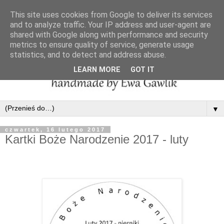
This site uses cookies from Google to deliver its services
and to analyze traffic. Your IP address and user-agent are
shared with Google along with performance and security
metrics to ensure quality of service, generate usage
statistics, and to detect and address abuse.
LEARN MORE
GOT IT
▼
czwartek, 16 lutego 2017
Kartki Boże Narodzenie 2017 - luty