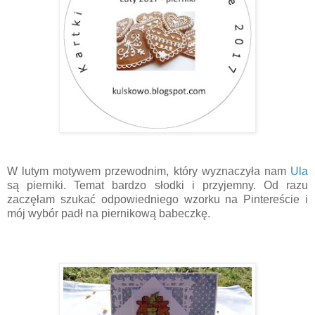
W lutym motywem przewodnim, który wyznaczyła nam
Ula
są pierniki. Temat bardzo słodki i przyjemny. Od razu
zaczęłam szukać odpowiedniego wzorku na Pintereście i
mój wybór padł na piernikową babeczkę.