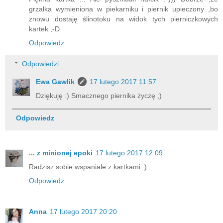
grzałka wymieniona w piekarniku i piernik upieczony ,bo
znowu dostaję ślinotoku na widok tych pierniczkowych
kartek ;-D
Odpowiedz
Odpowiedzi
Ewa Gawlik
17 lutego 2017 11:57
Dziękuję :) Smacznego piernika życzę ;)
Odpowiedz
... z minionej epoki
17 lutego 2017 12:09
Radzisz sobie wspaniale z kartkami :)
Odpowiedz
Anna
17 lutego 2017 20:20