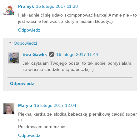
Promyk
16 lutego 2017 11:38
I jak ładnie ci się udało skomponować kartkę! A mnie nie - to
jest właśnie ten wzór, z którym miałam kłopoty.;)
Odpowiedz
Odpowiedzi
Ewa Gawlik
16 lutego 2017 11:44
Jak czytałam Twojego posta, to tak sobie pomyślałam,
że właśnie chodziło o tą babeczkę :)
Odpowiedz
Maryla
16 lutego 2017 12:04
Piękna kartka ze słodką babeczką piernikową,całość super
!!!
Pozdrawiam serdecznie.
Odpowiedz