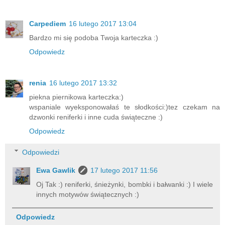
Carpediem
16 lutego 2017 13:04
Bardzo mi się podoba Twoja karteczka :)
Odpowiedz
renia
16 lutego 2017 13:32
piekna piernikowa karteczka:)
wspaniale wyeksponowałaś te słodkości:)tez czekam na
dzwonki reniferki i inne cuda świąteczne :)
Odpowiedz
Odpowiedzi
Ewa Gawlik
17 lutego 2017 11:56
Oj Tak :) reniferki, śnieżynki, bombki i bałwanki :) I wiele
innych motywów świątecznych :)
Odpowiedz