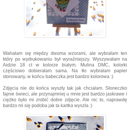
Wahałam się między dwoma wzorami, ale wybrałam ten
który po wydrukowaniu był wyraźniejszy. Wyszywałam na
Aidzie 18 ct w kolorze białym. Mulina DMC, kolorki
częściowo dobierałam sama. Na tło wybrałam papier
stonowany, w końcu babeczka jest bardzo kolorowa :)
Zdjęcia nie do końca wyszły tak jak chciałam. Słoneczko
fajnie świeci, ale przynajmniej u mnie jest bardzo jaskrawe i
ciężko było mi zrobić dobre zdjęcie. Ale nic to, naprawdę
bardzo mi się podoba jak ta kartka wyszła :)