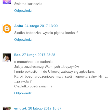
Świetna karteczka.
Odpowiedz
Anita
24 lutego 2017 13:00
Słodka babeczka, wyszła piękna kartka :*
Odpowiedz
Bea
27 lutego 2017 23:28
o matuchno, ale cudeńko !
Jak ja zazdroszczę Wam tych ,,krzyżyków,, ...
I mnie pokusiło... i do Ulkowej zabawy się zgłosiłam.
Kartki bożonarodzeniowe mają swój niepowtarzalny klimat
...prawda ?
Cieplutko pozdrawiam :)
Odpowiedz
eniutek
28 lutego 2017 18:57