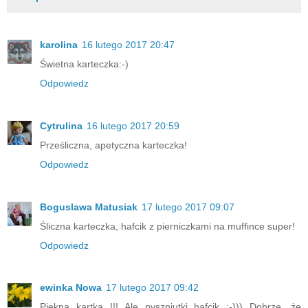
karolina
16 lutego 2017 20:47
Świetna karteczka:-)
Odpowiedz
Cytrulina
16 lutego 2017 20:59
Prześliczna, apetyczna karteczka!
Odpowiedz
Boguslawa Matusiak
17 lutego 2017 09:07
Śliczna karteczka, hafcik z pierniczkami na muffince super!
Odpowiedz
ewinka Nowa
17 lutego 2017 09:42
Piękna kartka !!! Ale pyszniutki hafcik :-))) Dobrze ,że