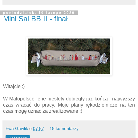
poniedziałek, 10 lutego 2020
Mini Sal BB II - finał
Witajcie :)
W Małopolsce ferie niestety dobiegły już końca i najwyższy
czas wracać do pracy. Moje plany rękodzielnicze na ten
czas mogę uznać za zrealizowane :)
Ewa Gawlik
o
07:57
18 komentarzy: