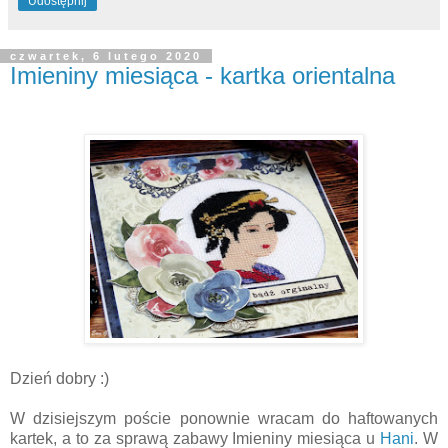
Udostępnij
czwartek, 6 lutego 2020
Imieniny miesiąca - kartka orientalna
Dzień dobry :)
W dzisiejszym poście ponownie wracam do haftowanych
kartek, a to za sprawą zabawy Imieniny miesiąca u
Hani
. W