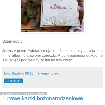
Dzień dobry :)
Jeszcze przed świętami moja koleżanka z pracy zamówiła u
mnie album dla swojej córeczki. Album pomieści dokładnie
116 zdjęć i podzielony został na trzy części.
Ewa Gawlik
o
08:15
9 komentarzy:
Udostępnij
piątek, 14 lutego 2020
Lutowe kartki bożonarodzeniowe