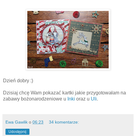
Dzień dobry :)
Dzisiaj chcę Wam pokazać kartki jakie przygotowałam na
zabawy bożonarodzeniowe u
Inki
oraz u
Uli
.
Ewa Gawlik
o
06:23
34 komentarze:
Udostępnij