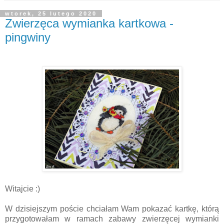
wtorek, 25 lutego 2020
Zwierzęca wymianka kartkowa -
pingwiny
Witajcie :)
W dzisiejszym poście chciałam Wam pokazać kartkę, którą
przygotowałam w ramach zabawy zwierzęcej wymianki