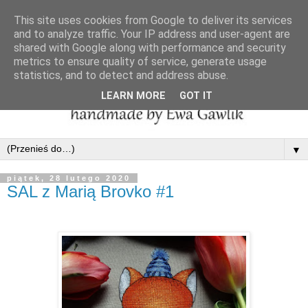
This site uses cookies from Google to deliver its services
and to analyze traffic. Your IP address and user-agent are
shared with Google along with performance and security
metrics to ensure quality of service, generate usage
statistics, and to detect and address abuse.
LEARN MORE
GOT IT
▼
piątek, 28 lutego 2020
SAL z Marią Brovko #1