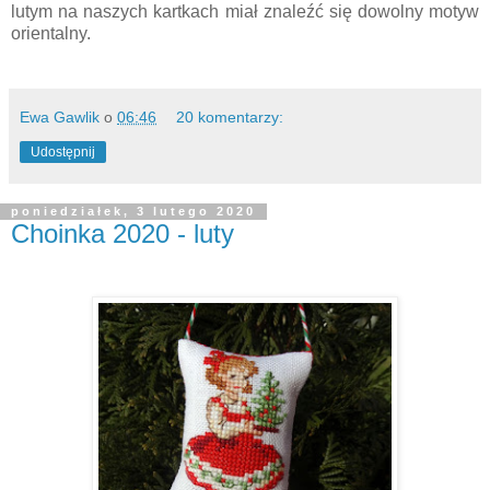
lutym na naszych kartkach miał znaleźć się dowolny motyw
orientalny.
Ewa Gawlik
o
06:46
20 komentarzy:
Udostępnij
poniedziałek, 3 lutego 2020
Choinka 2020 - luty