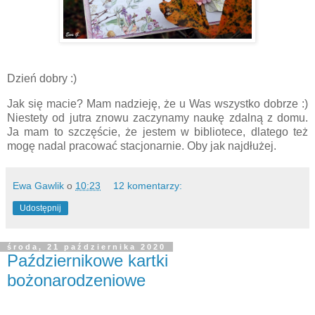
Dzień dobry :)
Jak się macie? Mam nadzieję, że u Was wszystko dobrze :)
Niestety od jutra znowu zaczynamy naukę zdalną z domu.
Ja mam to szczęście, że jestem w bibliotece, dlatego też
mogę nadal pracować stacjonarnie. Oby jak najdłużej.
Ewa Gawlik
o
10:23
12 komentarzy:
Udostępnij
środa, 21 października 2020
Październikowe kartki
bożonarodzeniowe