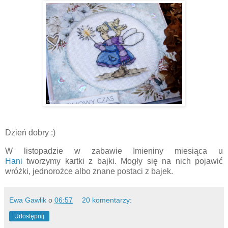
Dzień dobry :)
W listopadzie w zabawie Imieniny miesiąca u
Hani
tworzymy kartki z bajki. Mogły się na nich pojawić
wróżki, jednorożce albo znane postaci z bajek.
Ewa Gawlik
o
06:57
20 komentarzy:
Udostępnij