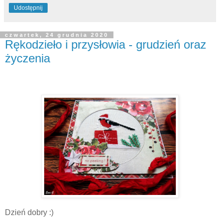
Udostępnij
czwartek, 24 grudnia 2020
Rękodzieło i przysłowia - grudzień oraz
życzenia
Dzień dobry :)