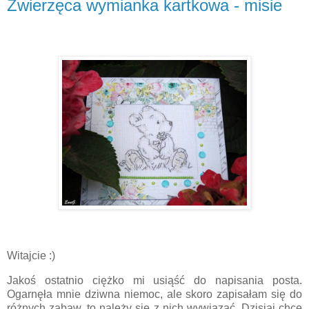
Zwierzęca wymianka kartkowa - misie
Witajcie :)
Jakoś ostatnio ciężko mi usiąść do napisania posta.
Ogarnęła mnie dziwna niemoc, ale skoro zapisałam się do
różnych zabaw, to należy się z nich wywiązać. Dzisiaj chcę