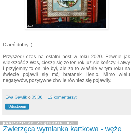
Dzień dobry :)
Przyszedł czas na ostatni post w roku 2020. Pewnie jak
większość z Was, cieszę się że ten rok już się kończy. Łatwy
i przyjemny to on nie był, ale za to właśnie w tym roku na
świecie pojawił się mój bratanek Henio. Mimo wielu
negatywów, pozytywne chwile również się pojawiły.
Ewa Gawlik
o
09:38
12 komentarzy:
Udostępnij
poniedziałek, 28 grudnia 2020
Zwierzęca wymianka kartkowa - węże