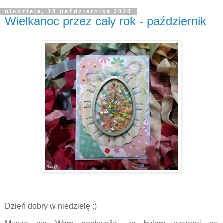
niedziela, 18 października 2020
Wielkanoc przez cały rok - październik
Dzień dobry w niedzielę :)