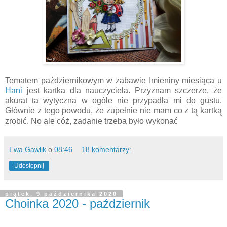
Tematem październikowym w zabawie Imieniny miesiąca u
Hani
jest kartka dla nauczyciela. Przyznam szczerze, że
akurat ta wytyczna w ogóle nie przypadła mi do gustu.
Głównie z tego powodu, że zupełnie nie mam co z tą kartką
zrobić. No ale cóż, zadanie trzeba było wykonać
Ewa Gawlik
o
08:46
18 komentarzy:
Udostępnij
piątek, 9 października 2020
Choinka 2020 - październik