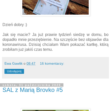
Dzień dobry :)
Jak się macie? Ja już prawie tydzień siedzę w domu, bo
dopadło mnie przeziębienie. Na szczęście bez objawów dla
koronawirusa. Dzisiaj chciałam Wam pokazać kartkę, którą
zrobiłam już jakiś czas temu.
Ewa Gawlik
o
08:47
16 komentarzy:
Udostępnij
sobota, 31 października 2020
SAL z Marią Brovko #5