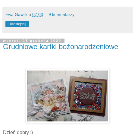
Ewa Gawlik
o
07:00
9 komentarzy:
Udostępnij
wtorek, 15 grudnia 2020
Grudniowe kartki bożonarodzeniowe
Dzień dobry :)