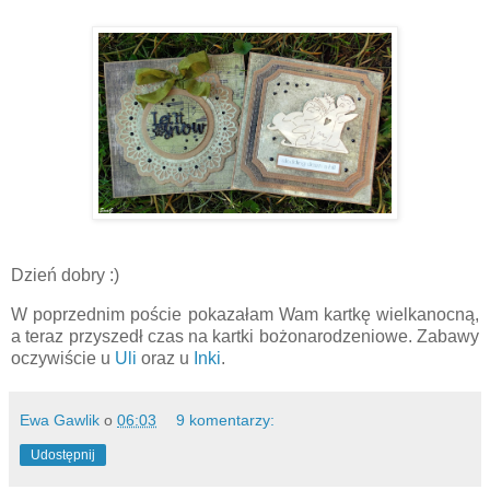
Dzień dobry :)
W poprzednim poście pokazałam Wam kartkę wielkanocną,
a teraz przyszedł czas na kartki bożonarodzeniowe. Zabawy
oczywiście u
Uli
oraz u
Inki
.
Ewa Gawlik
o
06:03
9 komentarzy:
Udostępnij