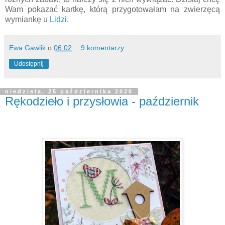
Wam pokazać kartkę, którą przygotowałam na zwierzęcą
wymiankę u
Lidzi
.
Ewa Gawlik
o
06:02
9 komentarzy:
Udostępnij
niedziela, 25 października 2020
Rękodzieło i przysłowia - październik