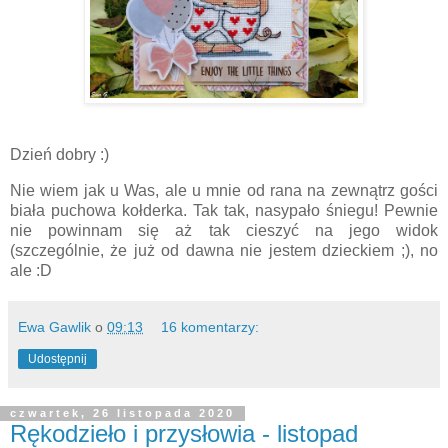
Dzień dobry :)
Nie wiem jak u Was, ale u mnie od rana na zewnątrz gości
biała puchowa kołderka. Tak tak, nasypało śniegu! Pewnie
nie powinnam się aż tak cieszyć na jego widok
(szczególnie, że już od dawna nie jestem dzieckiem ;), no
ale :D
Ewa Gawlik
o
09:13
16 komentarzy:
Udostępnij
czwartek, 26 listopada 2020
Rękodzieło i przysłowia - listopad