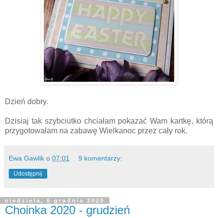
Dzień dobry.
Dzisiaj tak szybciutko chciałam pokazać Wam kartkę, którą
przygotowałam na zabawę Wielkanoc przez cały rok.
Ewa Gawlik
o
07:01
9 komentarzy:
Udostępnij
niedziela, 6 grudnia 2020
Choinka 2020 - grudzień