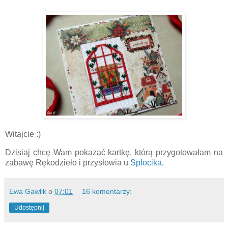
Witajcie :)
Dzisiaj chcę Wam pokazać kartkę, którą przygotowałam na
zabawę Rękodzieło i przysłowia u
Splocika
.
Ewa Gawlik
o
07:01
16 komentarzy:
Udostępnij