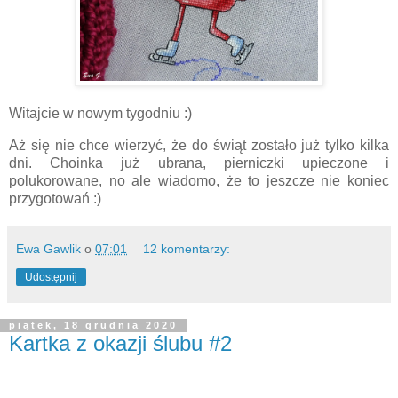
Witajcie w nowym tygodniu :)
Aż się nie chce wierzyć, że do świąt zostało już tylko kilka
dni. Choinka już ubrana, pierniczki upieczone i
polukorowane, no ale wiadomo, że to jeszcze nie koniec
przygotowań :)
Ewa Gawlik
o
07:01
12 komentarzy:
Udostępnij
piątek, 18 grudnia 2020
Kartka z okazji ślubu #2