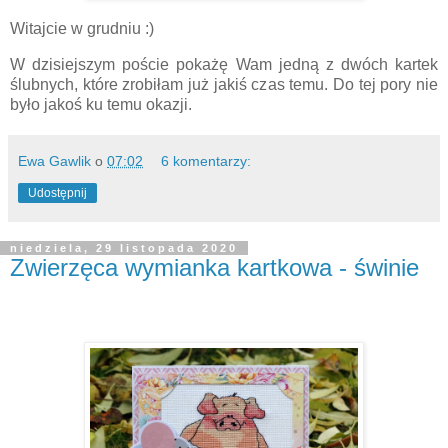
Witajcie w grudniu :)
W dzisiejszym poście pokażę Wam jedną z dwóch kartek
ślubnych, które zrobiłam już jakiś czas temu. Do tej pory nie
było jakoś ku temu okazji.
Ewa Gawlik
o
07:02
6 komentarzy:
Udostępnij
niedziela, 29 listopada 2020
Zwierzęca wymianka kartkowa - świnie