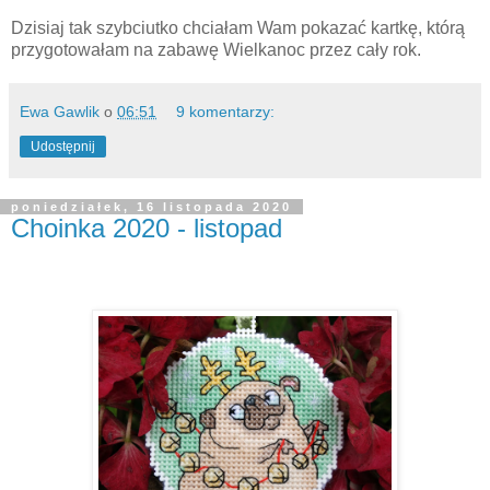
Dzisiaj tak szybciutko chciałam Wam pokazać kartkę, którą
przygotowałam na zabawę Wielkanoc przez cały rok.
Ewa Gawlik
o
06:51
9 komentarzy:
Udostępnij
poniedziałek, 16 listopada 2020
Choinka 2020 - listopad