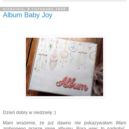
niedziela, 8 listopada 2020
Album Baby Joy
Dzień dobry w niedzielę :)
Mam wrażenie, że już dawno nie pokazywałam Wam
zrobionego przeze mnie albumu. Pora więc to nadrobić.