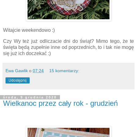
Witajcie weekendowo :)
Czy Wy też już odliczacie dni do świąt? Mimo tego, że te
święta będą zupełnie inne od poprzednich, to i tak nie mogę
się już ich doczekać :)
Ewa Gawlik
o
07:24
15 komentarzy:
Udostępnij
środa, 9 grudnia 2020
Wielkanoc przez cały rok - grudzień