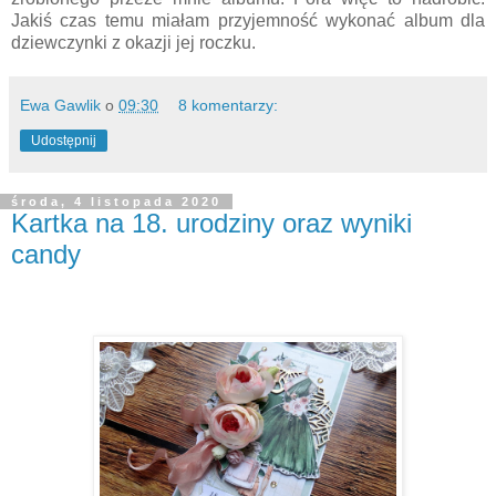
Jakiś czas temu miałam przyjemność wykonać album dla
dziewczynki z okazji jej roczku.
Ewa Gawlik
o
09:30
8 komentarzy:
Udostępnij
środa, 4 listopada 2020
Kartka na 18. urodziny oraz wyniki
candy