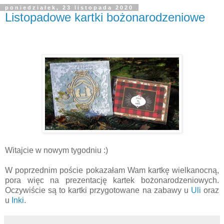
poniedziałek, 23 listopada 2020
Listopadowe kartki bożonarodzeniowe
Witajcie w nowym tygodniu :)
W poprzednim poście pokazałam Wam kartkę wielkanocną,
pora więc na prezentację kartek bożonarodzeniowych.
Oczywiście są to kartki przygotowane na zabawy u
Uli
oraz
u
Inki
.