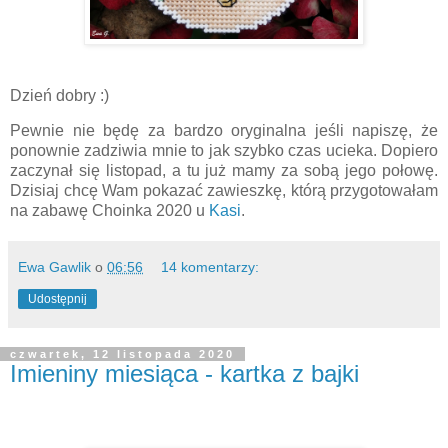
Dzień dobry :)
Pewnie nie będę za bardzo oryginalna jeśli napiszę, że
ponownie zadziwia mnie to jak szybko czas ucieka. Dopiero
zaczynał się listopad, a tu już mamy za sobą jego połowę.
Dzisiaj chcę Wam pokazać zawieszkę, którą przygotowałam
na zabawę Choinka 2020 u
Kasi
.
Ewa Gawlik
o
06:56
14 komentarzy:
Udostępnij
czwartek, 12 listopada 2020
Imieniny miesiąca - kartka z bajki