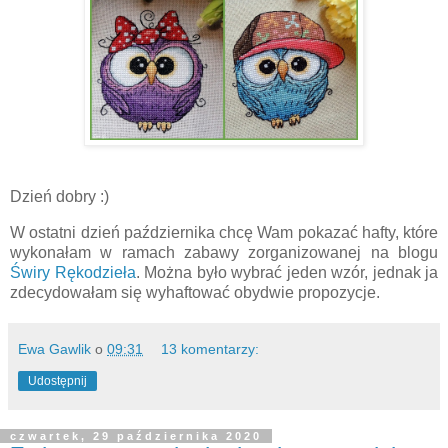
Dzień dobry :)
W ostatni dzień października chcę Wam pokazać hafty, które
wykonałam w ramach zabawy zorganizowanej na blogu
Świry Rękodzieła
. Można było wybrać jeden wzór, jednak ja
zdecydowałam się wyhaftować obydwie propozycje.
Ewa Gawlik
o
09:31
13 komentarzy:
Udostępnij
czwartek, 29 października 2020