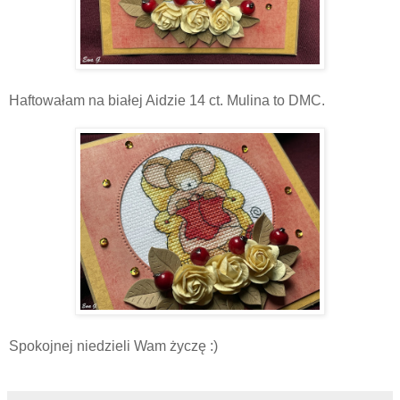
Haftowałam na białej Aidzie 14 ct. Mulina to DMC.
Spokojnej niedzieli Wam życzę :)