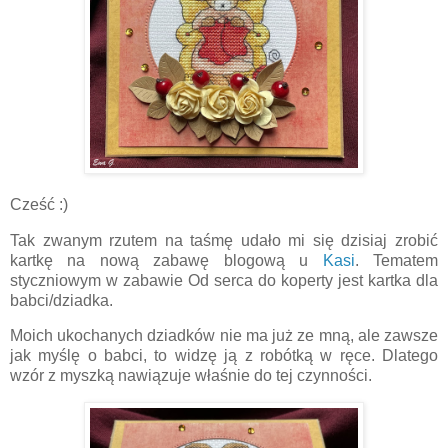
Cześć :)
Tak zwanym rzutem na taśmę udało mi się dzisiaj zrobić
kartkę na nową zabawę blogową u
Kasi
. Tematem
styczniowym w zabawie Od serca do koperty jest kartka dla
babci/dziadka.
Moich ukochanych dziadków nie ma już ze mną, ale zawsze
jak myślę o babci, to widzę ją z robótką w ręce. Dlatego
wzór z myszką nawiązuje właśnie do tej czynności.