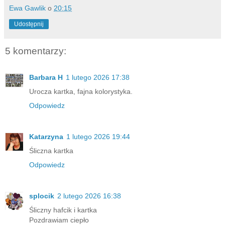
Ewa Gawlik
o
20:15
Udostępnij
5 komentarzy:
Barbara H
1 lutego 2026 17:38
Urocza kartka, fajna kolorystyka.
Odpowiedz
Katarzyna
1 lutego 2026 19:44
Śliczna kartka
Odpowiedz
splocik
2 lutego 2026 16:38
Śliczny hafcik i kartka
Pozdrawiam ciepło