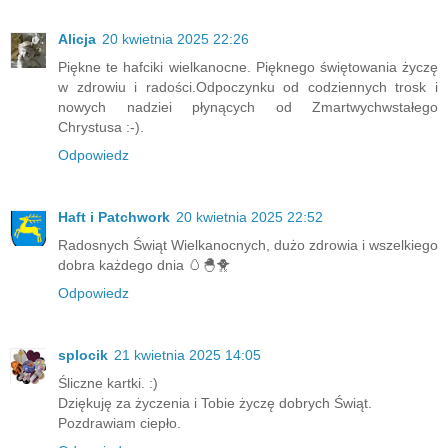
Alicja
20 kwietnia 2025 22:26
Piękne te hafciki wielkanocne. Pięknego świętowania życzę
w zdrowiu i radości.Odpoczynku od codziennych trosk i
nowych nadziei płynących od Zmartwychwstałego
Chrystusa :-).
Odpowiedz
Haft i Patchwork
20 kwietnia 2025 22:52
Radosnych Świąt Wielkanocnych, dużo zdrowia i wszelkiego
dobra każdego dnia 🥚🐣🐥
Odpowiedz
splocik
21 kwietnia 2025 14:05
Śliczne kartki. :)
Dziękuję za życzenia i Tobie życzę dobrych Świąt.
Pozdrawiam ciepło.