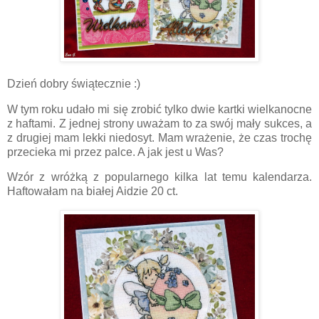
Dzień dobry świątecznie :)
W tym roku udało mi się zrobić tylko dwie kartki wielkanocne
z haftami. Z jednej strony uważam to za swój mały sukces, a
z drugiej mam lekki niedosyt. Mam wrażenie, że czas trochę
przecieka mi przez palce. A jak jest u Was?
Wzór z wróżką z popularnego kilka lat temu kalendarza.
Haftowałam na białej Aidzie 20 ct.