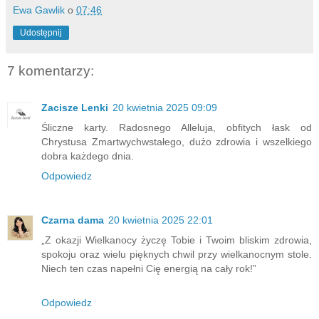
Ewa Gawlik
o
07:46
Udostępnij
7 komentarzy:
Zacisze Lenki
20 kwietnia 2025 09:09
Śliczne karty. Radosnego Alleluja, obfitych łask od
Chrystusa Zmartwychwstałego, dużo zdrowia i wszelkiego
dobra każdego dnia.
Odpowiedz
Czarna dama
20 kwietnia 2025 22:01
„Z okazji Wielkanocy życzę Tobie i Twoim bliskim zdrowia,
spokoju oraz wielu pięknych chwil przy wielkanocnym stole.
Niech ten czas napełni Cię energią na cały rok!”
Odpowiedz