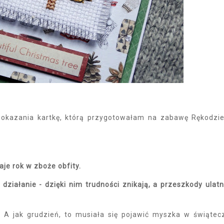
pokazania kartkę, którą przygotowałam na zabawę Rękodzie
aje rok w zboże obfity.
działanie - dzięki nim trudności znikają, a przeszkody ulatn
 A jak grudzień, to musiała się pojawić myszka w świątec