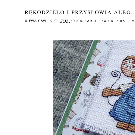
RĘKODZIEŁO I PRZYSŁOWIA ALBO..
EWA GAWLIK
17:45
5
KARTKI
,
KARTKI Z HAFTE