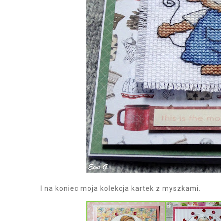
I na koniec moja kolekcja kartek z myszkami.