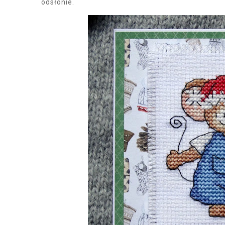
odsłonie.