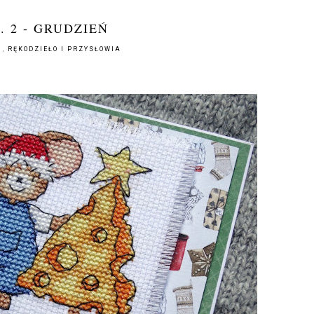
. 2 - GRUDZIEŃ
M
,
RĘKODZIEŁO I PRZYSŁOWIA