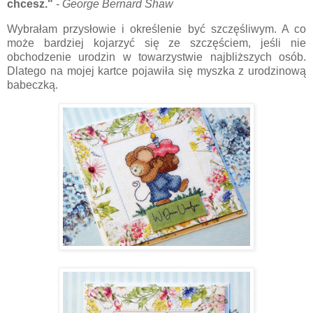
chcesz."
-
George Bernard Shaw
Wybrałam przysłowie i określenie być szczęśliwym. A co
może bardziej kojarzyć się ze szczęściem, jeśli nie
obchodzenie urodzin w towarzystwie najbliższych osób.
Dlatego na mojej kartce pojawiła się myszka z urodzinową
babeczką.