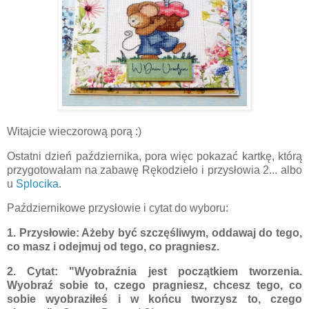
Witajcie wieczorową porą :)
Ostatni dzień października, pora więc pokazać kartkę, którą
przygotowałam na zabawę Rękodzieło i przysłowia 2... albo
u
Splocika
.
Październikowe przysłowie i cytat do wyboru:
1. Przysłowie: Ażeby być szczęśliwym, oddawaj do tego,
co masz i odejmuj od tego, co pragniesz.
2. Cytat: "Wyobraźnia jest początkiem tworzenia.
Wyobraź sobie to, czego pragniesz, chcesz tego, co
sobie wyobraziłeś i w końcu tworzysz to, czego