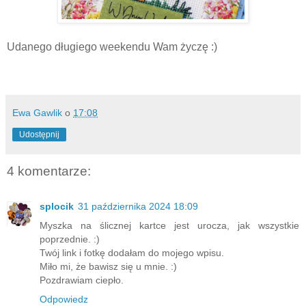
Udanego długiego weekendu Wam życzę :)
Ewa Gawlik
o
17:08
Udostępnij
4 komentarze:
splocik
31 października 2024 18:09
Myszka na ślicznej kartce jest urocza, jak wszystkie
poprzednie. :)
Twój link i fotkę dodałam do mojego wpisu.
Miło mi, że bawisz się u mnie. :)
Pozdrawiam ciepło.
Odpowiedz