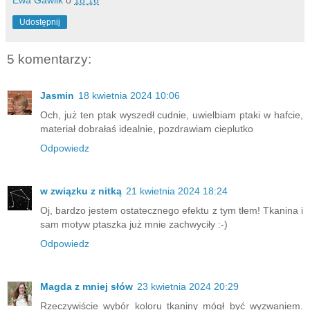
Ewa Gawlik
o
18:16
Udostępnij
5 komentarzy:
Jasmin
18 kwietnia 2024 10:06
Och, już ten ptak wyszedł cudnie, uwielbiam ptaki w hafcie,
materiał dobrałaś idealnie, pozdrawiam cieplutko
Odpowiedz
w związku z nitką
21 kwietnia 2024 18:24
Oj, bardzo jestem ostatecznego efektu z tym tłem! Tkanina i
sam motyw ptaszka już mnie zachwyciły :-)
Odpowiedz
Magda z mniej słów
23 kwietnia 2024 20:29
Rzeczywiście wybór koloru tkaniny mógł być wyzwaniem.