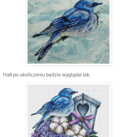
Haft po ukończeniu będzie wyglądał tak.