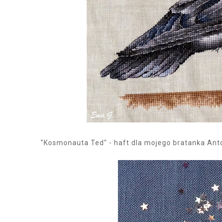
"Kosmonauta Ted" - haft dla mojego bratanka Anto