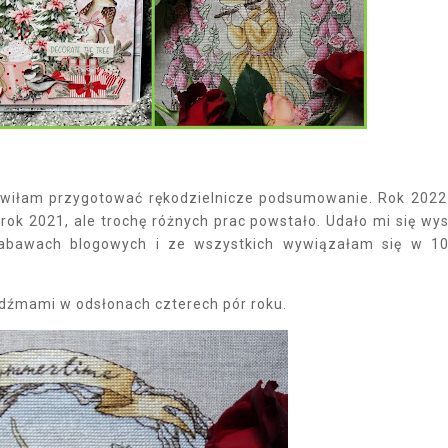
nowiłam przygotować rękodzielnicze podsumowanie. Rok 2022
 rok 2021, ale trochę różnych prac powstało. Udało mi się wy
zabawach blogowych i ze wszystkich wywiązałam się w 1
iedźmami w odsłonach czterech pór roku.