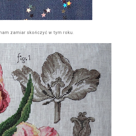
ry mam zamiar skończyć w tym roku.