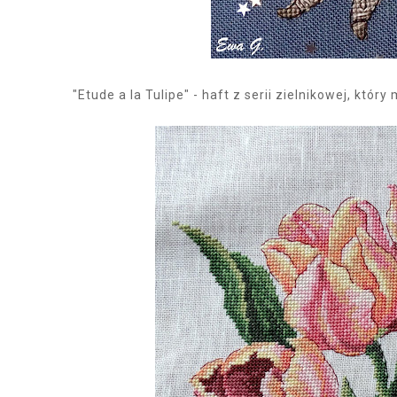
"Etude a la Tulipe" - haft z serii zielnikowej, któ