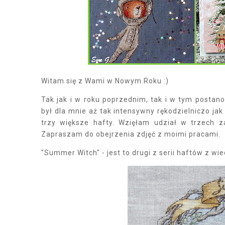
Witam się z Wami w Nowym Roku :)
Tak jak i w roku poprzednim, tak i w tym posta
był dla mnie aż tak intensywny rękodzielniczo jak
trzy większe hafty. Wzięłam udział w trzech 
Zapraszam do obejrzenia zdjęć z moimi pracami.
"Summer Witch" - jest to drugi z serii haftów z w