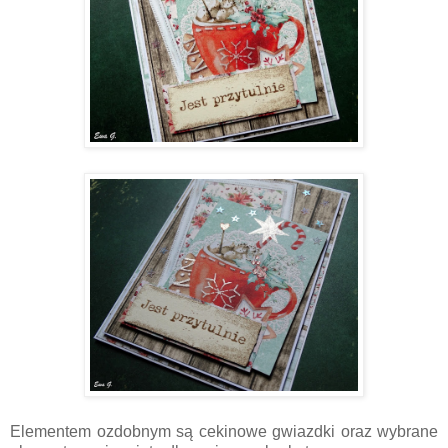
Elementem ozdobnym są cekinowe gwiazdki oraz wybrane