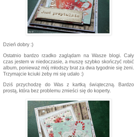
Dzień dobry :)
Ostatnio bardzo rzadko zaglądam na Wasze blogi. Cały
czas jestem w niedoczasie, a muszę szybko skończyć robić
album, ponieważ mój młodszy brat za dwa tygodnie się żeni.
Trzymajcie kciuki żeby mi się udało :)
Dziś przychodzę do Was z kartką świąteczną. Bardzo
prostą, która bez problemu zmieści się do koperty.