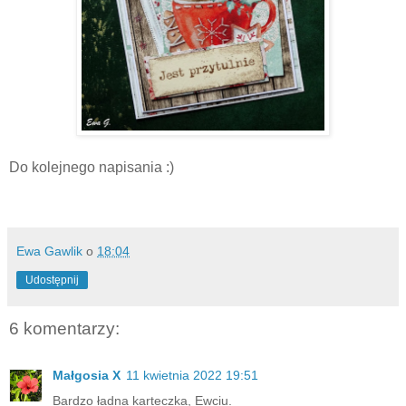
Do kolejnego napisania :)
Ewa Gawlik
o
18:04
Udostępnij
6 komentarzy:
Małgosia X
11 kwietnia 2022 19:51
Bardzo ładna karteczka, Ewciu.