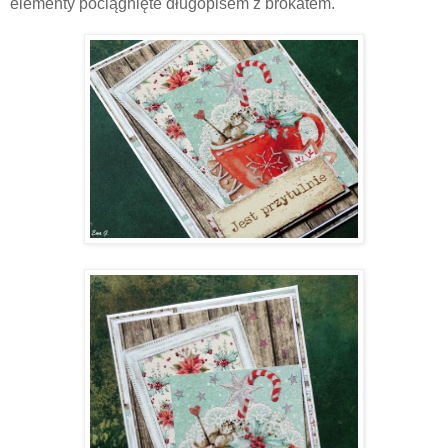
elementy pociągnięte długopisem z brokatem.