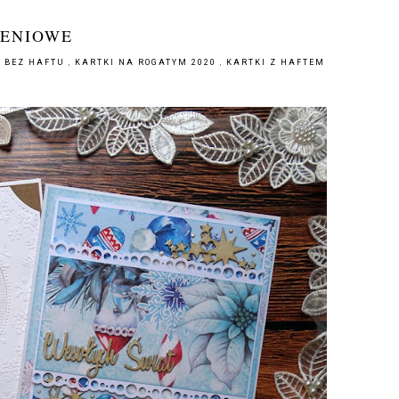
ZENIOWE
I BEZ HAFTU
,
KARTKI NA ROGATYM 2020
,
KARTKI Z HAFTEM