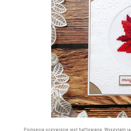
Poinsecja oczywiście jest haftowana. Wyszyłam ją n