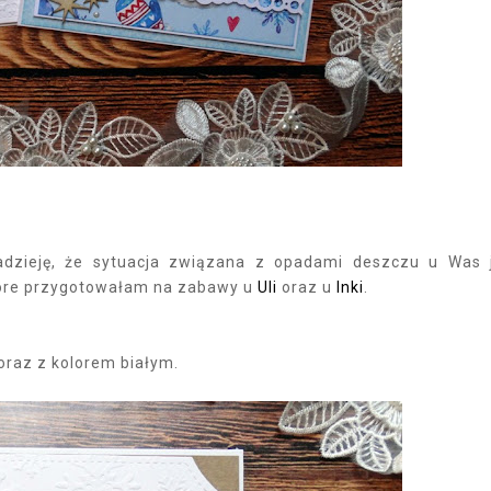
adzieję, że sytuacja związana z opadami deszczu u Was 
tóre przygotowałam na zabawy u
Uli
oraz u
Inki
.
oraz z kolorem białym.