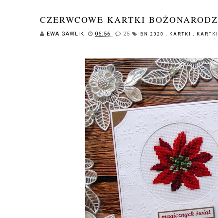
CZERWCOWE KARTKI BOŻONAROD
EWA GAWLIK
06:56
25
BN 2020
,
KARTKI
,
KARTK