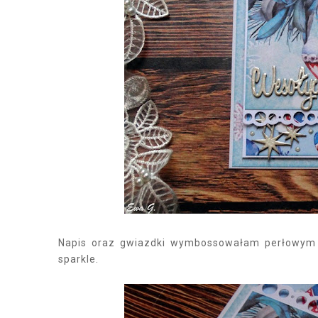
Napis oraz gwiazdki wymbossowałam perłowym p
sparkle.