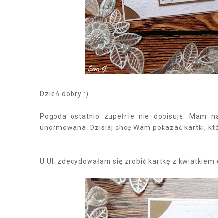
Dzień dobry :)
Pogoda ostatnio zupełnie nie dopisuje. Mam n
unormowana. Dzisiaj chcę Wam pokazać kartki, k
U Uli zdecydowałam się zrobić kartkę z kwiatkiem 