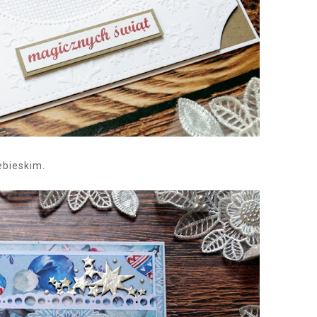
ebieskim.