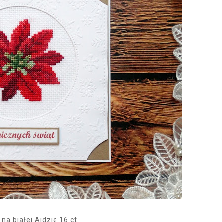
a białej Aidzie 16 ct.