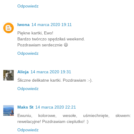
Odpowiedz
Iwona
14 marca 2020 19:11
Piękne kartki, Ewo!
Bardzo twórczo spędziłaś weekend.
Pozdrawiam serdecznie 😃
Odpowiedz
Alicja
14 marca 2020 19:31
Śliczne delikatne kartki. Pozdrawiam :-).
Odpowiedz
Maks St
14 marca 2020 22:21
Ewuniu, kolorowe, wesołe, uśmiechnięte, słowem:
rewelacyjne! Pozdrawiam cieplutko! :)
Odpowiedz