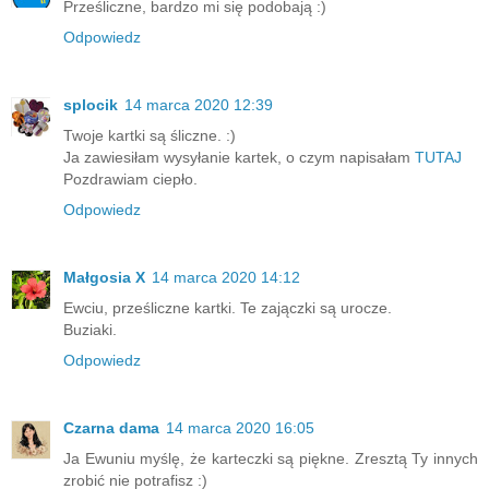
Prześliczne, bardzo mi się podobają :)
Odpowiedz
splocik
14 marca 2020 12:39
Twoje kartki są śliczne. :)
Ja zawiesiłam wysyłanie kartek, o czym napisałam
TUTAJ
Pozdrawiam ciepło.
Odpowiedz
Małgosia X
14 marca 2020 14:12
Ewciu, prześliczne kartki. Te zajączki są urocze.
Buziaki.
Odpowiedz
Czarna dama
14 marca 2020 16:05
Ja Ewuniu myślę, że karteczki są piękne. Zresztą Ty innych
zrobić nie potrafisz :)