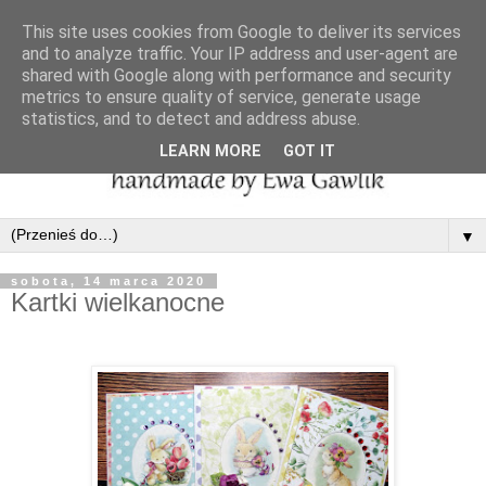
This site uses cookies from Google to deliver its services
and to analyze traffic. Your IP address and user-agent are
shared with Google along with performance and security
metrics to ensure quality of service, generate usage
statistics, and to detect and address abuse.
LEARN MORE
GOT IT
▼
sobota, 14 marca 2020
Kartki wielkanocne