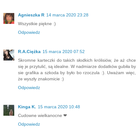
Agnieszka R
14 marca 2020 23:28
Wszystkie piękne :)
Odpowiedz
R.A.Ciężka
15 marca 2020 07:52
Skromne karteczki do takich słodkich królisiów, że aż chce
się je przytulić, są idealne. W nadmiarze dodatków gubiła by
sie grafika a szkoda by było bo rzoczula :). Uważam więc,
że wyszły znakomicie :)
Odpowiedz
Kinga K.
15 marca 2020 10:48
Cudowne wielkanocne ❤
Odpowiedz