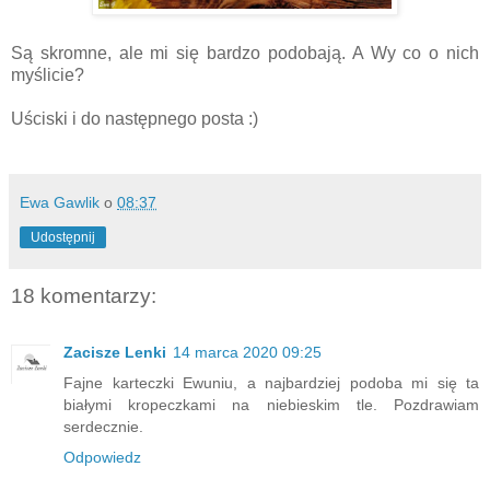
Są skromne, ale mi się bardzo podobają. A Wy co o nich
myślicie?
Uściski i do następnego posta :)
Ewa Gawlik
o
08:37
Udostępnij
18 komentarzy:
Zacisze Lenki
14 marca 2020 09:25
Fajne karteczki Ewuniu, a najbardziej podoba mi się ta
białymi kropeczkami na niebieskim tle. Pozdrawiam
serdecznie.
Odpowiedz