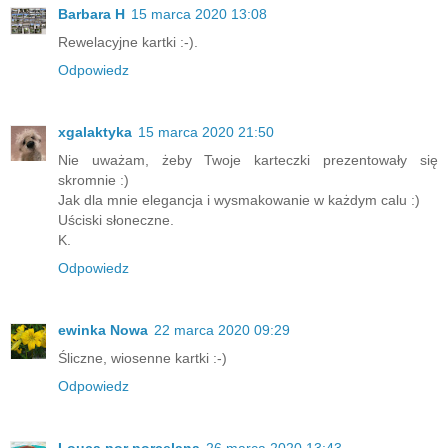
Barbara H
15 marca 2020 13:08
Rewelacyjne kartki :-).
Odpowiedz
xgalaktyka
15 marca 2020 21:50
Nie uważam, żeby Twoje karteczki prezentowały się
skromnie :)
Jak dla mnie elegancja i wysmakowanie w każdym calu :)
Uściski słoneczne.
K.
Odpowiedz
ewinka Nowa
22 marca 2020 09:29
Śliczne, wiosenne kartki :-)
Odpowiedz