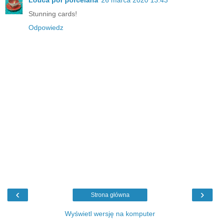
Louca por porcelana
26 marca 2020 13:43
Stunning cards!
Odpowiedz
‹
›
Strona główna
Wyświetl wersję na komputer