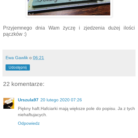
Przyjemnego dnia Wam życzę i zjedzenia dużej ilości
pączków :)
Ewa Gawlik
o
06:21
Udostępnij
22 komentarze:
Urszula97
20 lutego 2020 07:26
Piękny haft.Hafciarki mają większe pole do popisu. Ja z tych
niehaftujacych.
Odpowiedz