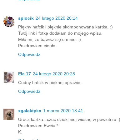
splocik
24 lutego 2020 20:14
Piękny hafcik i pięknie skomponowana kartka. :)
Twój link i fotkę dodałam do mojego wpisu.
Miło mi, że bawisz się u mnie. :)
Pozdrawiam ciepło.
Odpowiedz
Ela 17
24 lutego 2020 20:28
Cudny hafcik w pięknej oprawie.
Odpowiedz
xgalaktyka
1 marca 2020 18:41
Urocz kartka...czuć dzięki niej wiosnę w powietrzu :)
Pozdrawiam Ewciu:*
K.