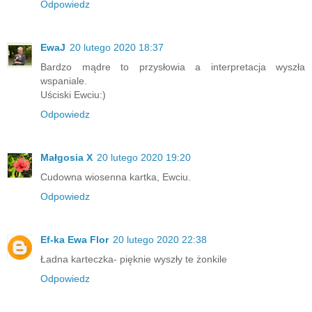
Odpowiedz
EwaJ
20 lutego 2020 18:37
Bardzo mądre to przysłowia a interpretacja wyszła
wspaniale.
Uściski Ewciu:)
Odpowiedz
Małgosia X
20 lutego 2020 19:20
Cudowna wiosenna kartka, Ewciu.
Odpowiedz
Ef-ka Ewa Flor
20 lutego 2020 22:38
Ładna karteczka- pięknie wyszły te żonkile
Odpowiedz