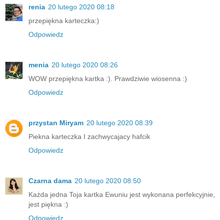
renia
20 lutego 2020 08:18
przepiękna karteczka:)
Odpowiedz
menia
20 lutego 2020 08:26
WOW przepiękna kartka :). Prawdziwie wiosenna :)
Odpowiedz
przystan Miryam
20 lutego 2020 08:39
Piekna karteczka I zachwycajacy hafcik
Odpowiedz
Czarna dama
20 lutego 2020 08:50
Każda jedna Toja kartka Ewuniu jest wykonana perfekcyjnie,
jest piękna :)
Odpowiedz