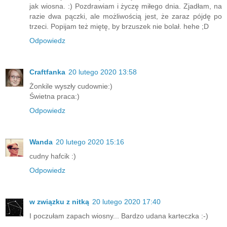
jak wiosna. :) Pozdrawiam i życzę miłego dnia. Zjadłam, na
razie dwa pączki, ale możliwością jest, że zaraz pójdę po
trzeci. Popijam też miętę, by brzuszek nie bolał. hehe ;D
Odpowiedz
Craftfanka
20 lutego 2020 13:58
Żonkile wyszły cudownie:)
Świetna praca:)
Odpowiedz
Wanda
20 lutego 2020 15:16
cudny hafcik :)
Odpowiedz
w związku z nitką
20 lutego 2020 17:40
I poczułam zapach wiosny... Bardzo udana karteczka :-)