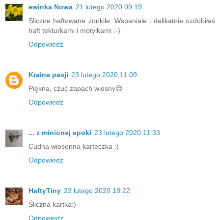
ewinka Nowa
21 lutego 2020 09:19
Śliczne haftowane żonkile. Wspaniale i delikatnie ozdobiłaś
haft tekturkami i motylkami :-)
Odpowiedz
Kraina pasji
23 lutego 2020 11:09
Piękna, czuć zapach wiosny😊
Odpowiedz
... z minionej epoki
23 lutego 2020 11:33
Cudna wiosenna karteczka :)
Odpowiedz
HaftyTiny
23 lutego 2020 18:22
Śliczna kartka:)
Odpowiedz