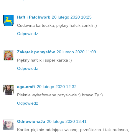
Haft i Patchwork
20 lutego 2020 10:25
Cudowna karteczka, piękny hafcik żonkili :)
Odpowiedz
Zakątek pomysłów
20 lutego 2020 11:09
Piękny hafcik i super kartka :)
Odpowiedz
aga-craft
20 lutego 2020 12:32
Pieknie wyhaftowane przysłowie :) brawo Ty :)
Odpowiedz
OdnowionaJa
20 lutego 2020 13:41
Kartka pięknie oddająca wiosnę, prześliczna i tak radosna,