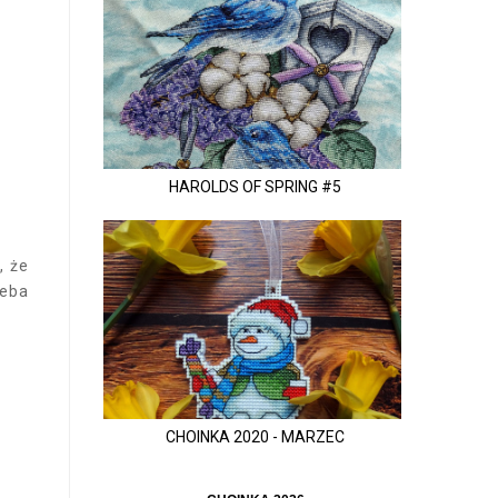
HAROLDS OF SPRING #5
, że
zeba
CHOINKA 2020 - MARZEC