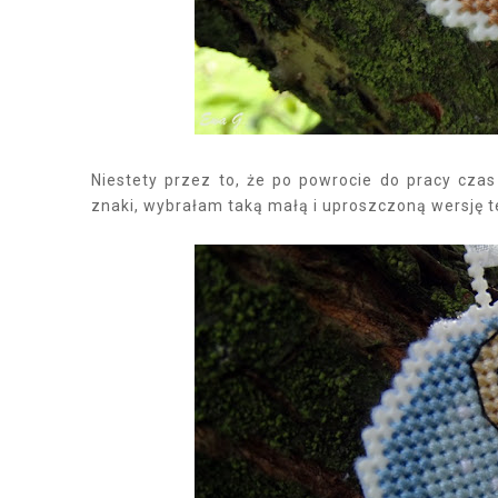
Niestety przez to, że po powrocie do pracy czas
znaki, wybrałam taką małą i uproszczoną wersję te