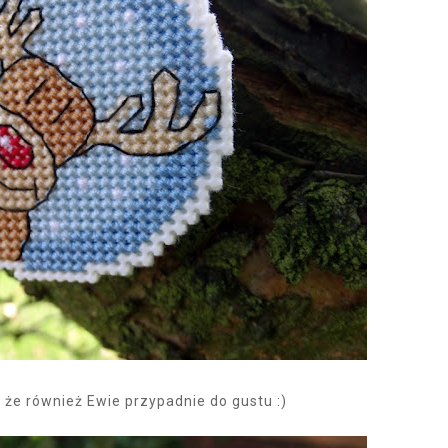
 że również Ewie przypadnie do gustu :)