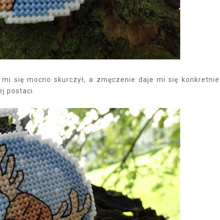
 mi się mocno skurczył, a zmęczenie daje mi się konkretni
j postaci.