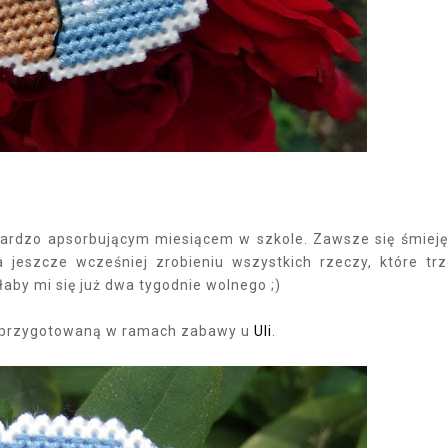
rdzo apsorbującym miesiącem w szkole. Zawsze się śmieję
jeszcze wcześniej zrobieniu wszystkich rzeczy, które tr
ałaby mi się już dwa tygodnie wolnego ;)
i, przygotowaną w ramach zabawy u
Uli
.