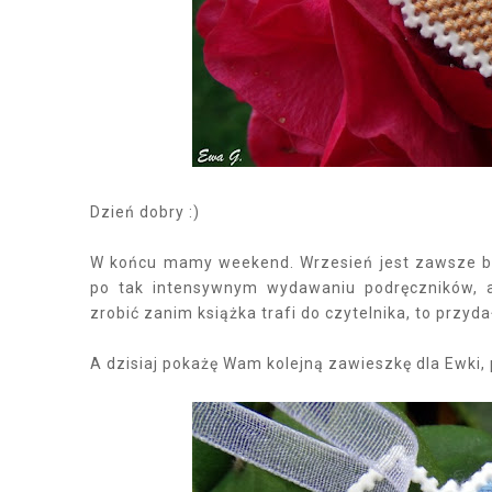
Dzień dobry :)
W końcu mamy weekend. Wrzesień jest zawsze ba
po tak intensywnym wydawaniu podręczników, a 
zrobić zanim książka trafi do czytelnika, to przyd
A dzisiaj pokażę Wam kolejną zawieszkę dla Ewk