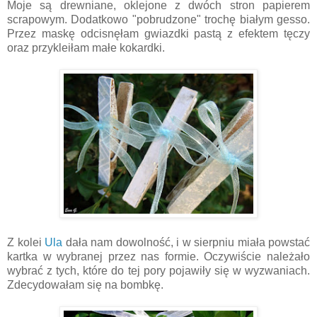
Moje są drewniane, oklejone z dwóch stron papierem
scrapowym. Dodatkowo "pobrudzone" trochę białym gesso.
Przez maskę odcisnęłam gwiazdki pastą z efektem tęczy
oraz przykleiłam małe kokardki.
Z kolei
Ula
dała nam dowolność, i w sierpniu miała powstać
kartka w wybranej przez nas formie. Oczywiście należało
wybrać z tych, które do tej pory pojawiły się w wyzwaniach.
Zdecydowałam się na bombkę.