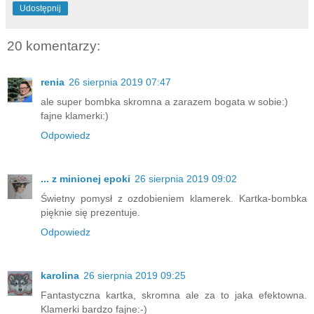
Udostępnij
20 komentarzy:
renia
26 sierpnia 2019 07:47
ale super bombka skromna a zarazem bogata w sobie:)
fajne klamerki:)
Odpowiedz
... z minionej epoki
26 sierpnia 2019 09:02
Świetny pomysł z ozdobieniem klamerek. Kartka-bombka
pięknie się prezentuje.
Odpowiedz
karolina
26 sierpnia 2019 09:25
Fantastyczna kartka, skromna ale za to jaka efektowna.
Klamerki bardzo fajne:-)