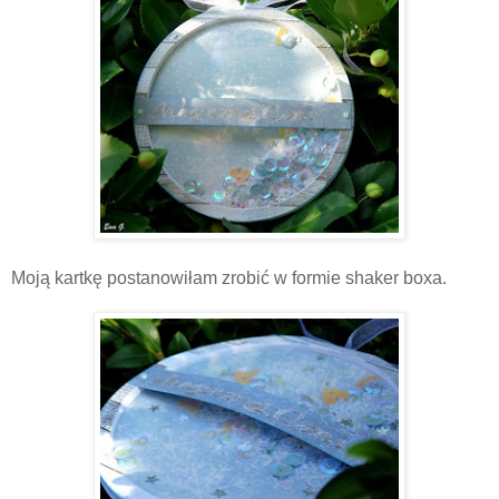
Moją kartkę postanowiłam zrobić w formie shaker boxa.