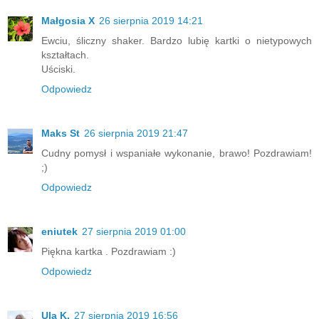
Małgosia X
26 sierpnia 2019 14:21
Ewciu, śliczny shaker. Bardzo lubię kartki o nietypowych
kształtach.
Uściski.
Odpowiedz
Maks St
26 sierpnia 2019 21:47
Cudny pomysł i wspaniałe wykonanie, brawo! Pozdrawiam!
;)
Odpowiedz
eniutek
27 sierpnia 2019 01:00
Piękna kartka . Pozdrawiam :)
Odpowiedz
Ula K.
27 sierpnia 2019 16:56