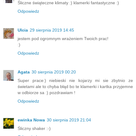
Śliczne świąteczne klimaty :) klamerki fantastyczne :)
Odpowiedz
Ulcia
29 sierpnia 2019 14:45
jestem pod ogromnym wrażeniem Twoich prac!
:)
Odpowiedz
Agata
30 sierpnia 2019 00:20
Super prace:) niebieski nie kojarzy mi sie zbytnio ze
świetami ale to chyba błąd bo te klamerki i kartka przyjemne
w odbiorze sa :) pozdrawiam !
Odpowiedz
ewinka Nowa
30 sierpnia 2019 21:04
Śliczny shaker :-)