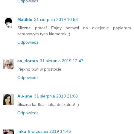
Odpowiedz
Matilde
31 sierpnia 2019 10:56
Śliczne prace! Fajny pomysł na oklejenie papierem
scrapowym tych klamerek :)
Odpowiedz
aa_dorota
31 sierpnia 2019 12:47
Piękno tkwi w prostocie.
Odpowiedz
Au-une
31 sierpnia 2019 21:08
Śliczna kartka - taka delikatna! :)
Odpowiedz
Inka
6 września 2019 14:46