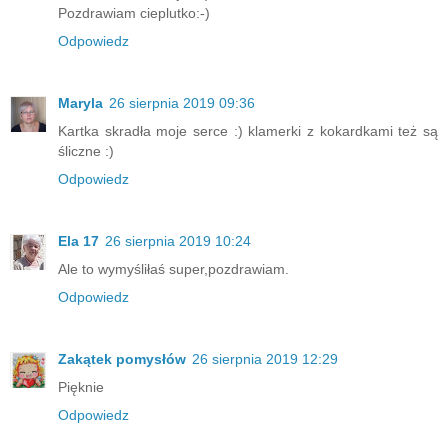
Pozdrawiam cieplutko:-)
Odpowiedz
Maryla
26 sierpnia 2019 09:36
Kartka skradła moje serce :) klamerki z kokardkami też są
śliczne :)
Odpowiedz
Ela 17
26 sierpnia 2019 10:24
Ale to wymyśliłaś super,pozdrawiam.
Odpowiedz
Zakątek pomysłów
26 sierpnia 2019 12:29
Pięknie
Odpowiedz