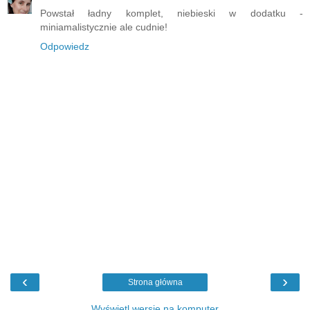
Powstał ładny komplet, niebieski w dodatku -
miniamalistycznie ale cudnie!
Odpowiedz
‹
›
Strona główna
Wyświetl wersję na komputer