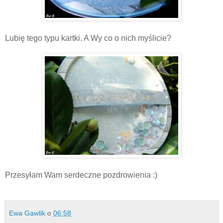
Lubię tego typu kartki. A Wy co o nich myślicie?
Przesyłam Wam serdeczne pozdrowienia :)
Ewa Gawlik
o
06:58