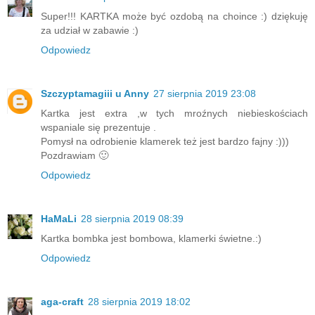
Super!!! KARTKA może być ozdobą na choince :) dziękuję
za udział w zabawie :)
Odpowiedz
Szczyptamagiii u Anny
27 sierpnia 2019 23:08
Kartka jest extra ,w tych mroźnych niebieskościach
wspaniale się prezentuje .
Pomysł na odrobienie klamerek też jest bardzo fajny :)))
Pozdrawiam 🙂
Odpowiedz
HaMaLi
28 sierpnia 2019 08:39
Kartka bombka jest bombowa, klamerki świetne.:)
Odpowiedz
aga-craft
28 sierpnia 2019 18:02