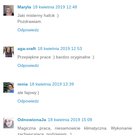
Maryla
18 kwietnia 2019 12:48
Jaki misterny hafcik :)
Pozdrawiam.
Odpowiedz
aga-craft
18 kwietnia 2019 12:53
Przepiękne prace :) bardzo oryginalne :)
Odpowiedz
renia
18 kwietnia 2019 13:39
ale fajowy:)
Odpowiedz
OdnowionaJa
18 kwietnia 2019 15:08
Magiczna praca, niesamowicie klimatyczna. Wykonanie
zachwycające, podziwiam. :)