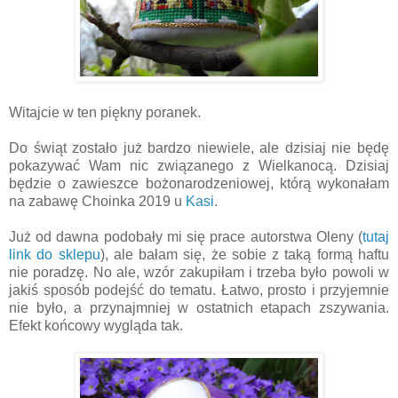
Witajcie w ten piękny poranek.
Do świąt zostało już bardzo niewiele, ale dzisiaj nie będę
pokazywać Wam nic związanego z Wielkanocą. Dzisiaj
będzie o zawieszce bożonarodzeniowej, którą wykonałam
na zabawę Choinka 2019 u
Kasi
.
Już od dawna podobały mi się prace autorstwa Oleny (
tutaj
link do sklepu
), ale bałam się, że sobie z taką formą haftu
nie poradzę. No ale, wzór zakupiłam i trzeba było powoli w
jakiś sposób podejść do tematu. Łatwo, prosto i przyjemnie
nie było, a przynajmniej w ostatnich etapach zszywania.
Efekt końcowy wygląda tak.