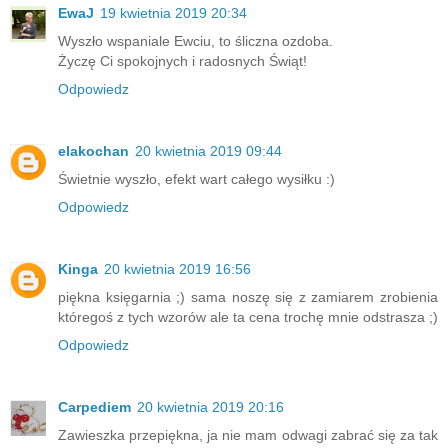
EwaJ
19 kwietnia 2019 20:34
Wyszło wspaniale Ewciu, to śliczna ozdoba.
Życzę Ci spokojnych i radosnych Świąt!
Odpowiedz
elakochan
20 kwietnia 2019 09:44
Świetnie wyszło, efekt wart całego wysiłku :)
Odpowiedz
Kinga
20 kwietnia 2019 16:56
piękna księgarnia ;) sama noszę się z zamiarem zrobienia
któregoś z tych wzorów ale ta cena trochę mnie odstrasza ;)
Odpowiedz
Carpediem
20 kwietnia 2019 20:16
Zawieszka przepiękna, ja nie mam odwagi zabrać się za tak