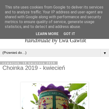
This site uses cookies from Google to deliver its services
and to analyze traffic. Your IP address and user-agent are
shared with Google along with performance and security
metrics to ensure quality of service, generate usage
statistics, and to detect and address abuse.
LEARN MORE
GOT IT
▼
czwartek, 18 kwietnia 2019
Choinka 2019 - kwiecień