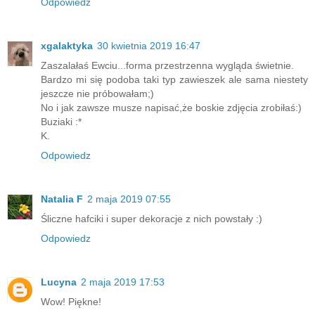
Odpowiedz
xgalaktyka
30 kwietnia 2019 16:47
Zaszalałaś Ewciu...forma przestrzenna wygląda świetnie.
Bardzo mi się podoba taki typ zawieszek ale sama niestety
jeszcze nie próbowałam;)
No i jak zawsze musze napisać,że boskie zdjęcia zrobiłaś:)
Buziaki :*
K.
Odpowiedz
Natalia F
2 maja 2019 07:55
Śliczne hafciki i super dekoracje z nich powstały :)
Odpowiedz
Lucyna
2 maja 2019 17:53
Wow! Piękne!