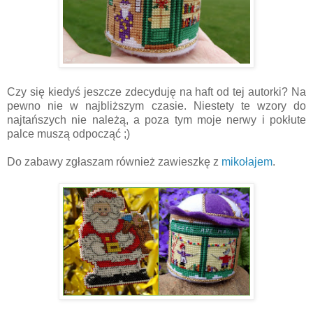
Czy się kiedyś jeszcze zdecyduję na haft od tej autorki? Na
pewno nie w najbliższym czasie. Niestety te wzory do
najtańszych nie należą, a poza tym moje nerwy i pokłute
palce muszą odpocząć ;)
Do zabawy zgłaszam również zawieszkę z
mikołajem
.