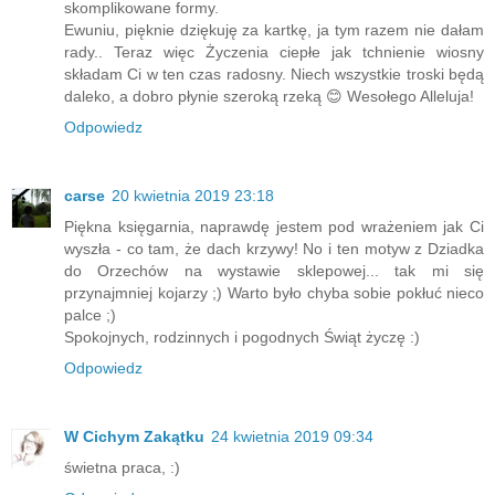
skomplikowane formy.
Ewuniu, pięknie dziękuję za kartkę, ja tym razem nie dałam
rady.. Teraz więc Życzenia ciepłe jak tchnienie wiosny
składam Ci w ten czas radosny. Niech wszystkie troski będą
daleko, a dobro płynie szeroką rzeką 😊 Wesołego Alleluja!
Odpowiedz
carse
20 kwietnia 2019 23:18
Piękna księgarnia, naprawdę jestem pod wrażeniem jak Ci
wyszła - co tam, że dach krzywy! No i ten motyw z Dziadka
do Orzechów na wystawie sklepowej... tak mi się
przynajmniej kojarzy ;) Warto było chyba sobie pokłuć nieco
palce ;)
Spokojnych, rodzinnych i pogodnych Świąt życzę :)
Odpowiedz
W Cichym Zakątku
24 kwietnia 2019 09:34
świetna praca, :)