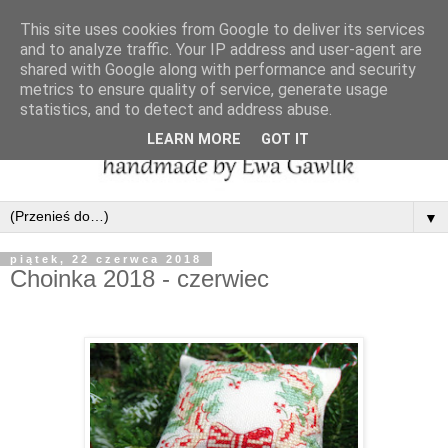
This site uses cookies from Google to deliver its services
and to analyze traffic. Your IP address and user-agent are
shared with Google along with performance and security
metrics to ensure quality of service, generate usage
statistics, and to detect and address abuse.
LEARN MORE
GOT IT
▼
piątek, 22 czerwca 2018
Choinka 2018 - czerwiec