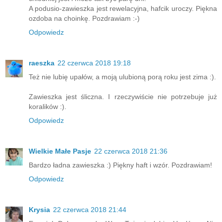
A podusio-zawieszka jest rewelacyjna, hafcik uroczy. Piękna
ozdoba na choinkę. Pozdrawiam :-)
Odpowiedz
raeszka
22 czerwca 2018 19:18
Też nie lubię upałów, a moją ulubioną porą roku jest zima :).
Zawieszka jest śliczna. I rzeczywiście nie potrzebuje już
koralików :).
Odpowiedz
Wielkie Małe Pasje
22 czerwca 2018 21:36
Bardzo ładna zawieszka :) Piękny haft i wzór. Pozdrawiam!
Odpowiedz
Krysia
22 czerwca 2018 21:44