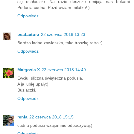
się ochłodziło. Na razie deszcze omijają nas bokami.
Podusia cudna. Pozdrawiam milutko!:)
Odpowiedz
beafactura
22 czerwca 2018 13:23
Bardzo ładna zawieszka, taka troszkę retro :)
Odpowiedz
Małgosia X
22 czerwca 2018 14:49
Ewciu, śliczna świąteczna podusia.
A ja lubię upały:)
Buziaczki.
Odpowiedz
renia
22 czerwca 2018 15:15
cudna podusia wzajemnie odpoczywaj:)
Odpowiedz