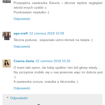
Przepiękna zawieszka Ewuniu i ślicznie będzie wyglądać
wśród innych ozdób:-)
Pozdrawiam cieplutko:-)
Odpowiedz
aga-craft
22 czerwca 2018 10:09
Śliczna podusia , wspaniale ustroi domek na święta :)
Odpowiedz
Czarna dama
22 czerwca 2018 10:20
O mam taki samo, nie lubię upałów i ten ból głowy wtedy....
Na szczęście zrobiło się u nas jesiennie więc mi dobrze jest
:)
A zawieszka urocza, malutka a śliczniutka :)
Odpowiedz
Odpowiedzi