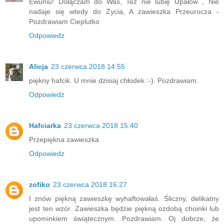
Ewuniu! Dołączam do Was, Też nie lubię Upałów , Nie
nadaje się wtedy do Życia, A zawieszka Przeurocza -
Pozdrawiam Cieplutko
Odpowiedz
Alicja
23 czerwca 2018 14:55
piękny hafcik. U mnie dzisiaj chłodek :-). Pozdrawiam.
Odpowiedz
Hafciarka
23 czerwca 2018 15:40
Przepiękna zawieszka
Odpowiedz
zofiko
23 czerwca 2018 16:27
I znów piękną zawieszkę wyhaftowałaś. Śliczny, delikatny
jest ten wzór. Zawieszka będzie piękną ozdobą choinki lub
upominkiem świątecznym. Pozdrawiam. Oj dobrze, że