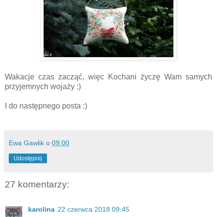
Wakacje czas zacząć, więc Kochani życzę Wam samych
przyjemnych wojaży :)
I do następnego posta :)
Ewa Gawlik
o
09:00
Udostępnij
27 komentarzy:
karolina
22 czerwca 2018 09:45