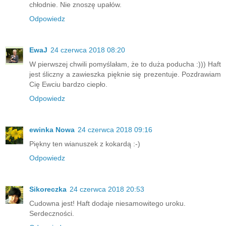
chłodnie. Nie znoszę upałów.
Odpowiedz
EwaJ
24 czerwca 2018 08:20
W pierwszej chwili pomyślałam, że to duża poducha :))) Haft
jest śliczny a zawieszka pięknie się prezentuje. Pozdrawiam
Cię Ewciu bardzo ciepło.
Odpowiedz
ewinka Nowa
24 czerwca 2018 09:16
Piękny ten wianuszek z kokardą :-)
Odpowiedz
Sikoreczka
24 czerwca 2018 20:53
Cudowna jest! Haft dodaje niesamowitego uroku.
Serdeczności.