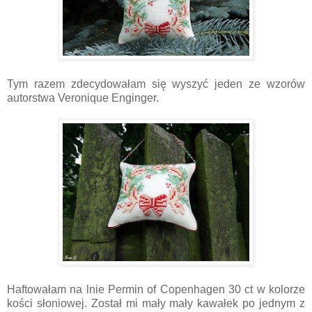
Tym razem zdecydowałam się wyszyć jeden ze wzorów
autorstwa Veronique Enginger.
Haftowałam na lnie Permin of Copenhagen 30 ct w kolorze
kości słoniowej. Został mi mały mały kawałek po jednym z