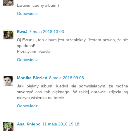
Ewuniu, cudny album:)
Odpowiedz
EwaJ
7 maja 2018 13:03
Oj Ewuniu, ten album jest przepiękny. Jestem pewna, że się
spodobał!
Przesyłam uściski.
Odpowiedz
Monika Blezień
8 maja 2018 09:08
Jaki piękny album! Kiedyś nie pomyślałabym, że można
stworzyć coś tak pięknego. W takiej oprawie zdjęcia są
niczym wisienka na torcie.
Odpowiedz
Asa_6niebo
11 maja 2018 19:18