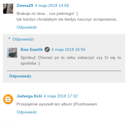
Zimna29
4 maja 2018 14:58
Brakuje mi slow... cos pieknego! :)
tak bardzo chcialabym sie kiedys nauczyc scrapowania...
Odpowiedz
Odpowiedzi
Ewa Gawlik
4 maja 2018 16:56
Spróbuj! Chociaż po to żeby zobaczyć czy Ci się to
spodoba :)
Odpowiedz
Jadwiga Król
4 maja 2018 17:32
Przepięknie wyszedł ten album:)Pozdrawiam
Odpowiedz