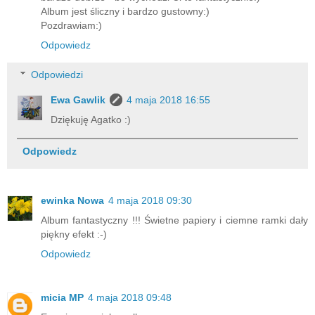
Album jest śliczny i bardzo gustowny:)
Pozdrawiam:)
Odpowiedz
Odpowiedzi
Ewa Gawlik
4 maja 2018 16:55
Dziękuję Agatko :)
Odpowiedz
ewinka Nowa
4 maja 2018 09:30
Album fantastyczny !!! Świetne papiery i ciemne ramki dały
piękny efekt :-)
Odpowiedz
micia MP
4 maja 2018 09:48