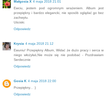
Małgosia X
4 maja 2018 21:01
Ewciu, jestem pod ogromnym wrażeniem. Album jest
przepiękny i bardzo elegancki, nie sposób oglądać go bez
zachwytu.
Uściski.
Odpowiedz
Krysia
4 maja 2018 21:12
Ewuniu! Przepiękny Album, Widać że dużo pracy i serca w
niego włożyłaś,Nie może się nie podobać - Pozdrawiam
Serdecznie
Odpowiedz
Gosia K
4 maja 2018 22:00
Przepiękny... :)
Odpowiedz