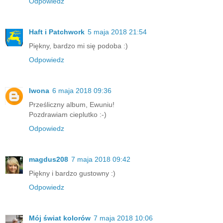
Odpowiedz
Haft i Patchwork
5 maja 2018 21:54
Piękny, bardzo mi się podoba :)
Odpowiedz
Iwona
6 maja 2018 09:36
Prześliczny album, Ewuniu!
Pozdrawiam cieplutko :-)
Odpowiedz
magdus208
7 maja 2018 09:42
Piękny i bardzo gustowny :)
Odpowiedz
Mój świat kolorów
7 maja 2018 10:06