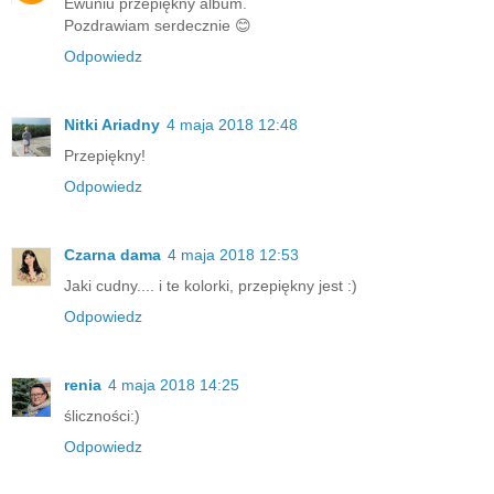
Ewuniu przepiękny album.
Pozdrawiam serdecznie 😊
Odpowiedz
Nitki Ariadny
4 maja 2018 12:48
Przepiękny!
Odpowiedz
Czarna dama
4 maja 2018 12:53
Jaki cudny.... i te kolorki, przepiękny jest :)
Odpowiedz
renia
4 maja 2018 14:25
śliczności:)
Odpowiedz