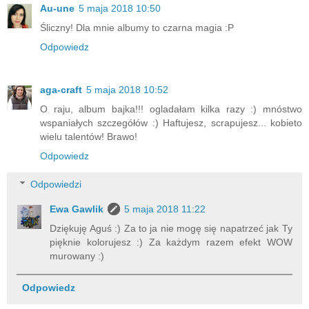
Au-une
5 maja 2018 10:50
Śliczny! Dla mnie albumy to czarna magia :P
Odpowiedz
aga-craft
5 maja 2018 10:52
O raju, album bajka!!! ogladałam kilka razy :) mnóstwo
wspaniałych szczegółów :) Haftujesz, scrapujesz... kobieto
wielu talentów! Brawo!
Odpowiedz
Odpowiedzi
Ewa Gawlik
5 maja 2018 11:22
Dziękuję Aguś :) Za to ja nie mogę się napatrzeć jak Ty
pięknie kolorujesz :) Za każdym razem efekt WOW
murowany :)
Odpowiedz