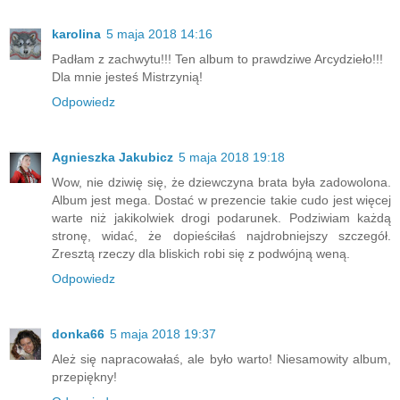
karolina
5 maja 2018 14:16
Padłam z zachwytu!!! Ten album to prawdziwe Arcydzieło!!!
Dla mnie jesteś Mistrzynią!
Odpowiedz
Agnieszka Jakubicz
5 maja 2018 19:18
Wow, nie dziwię się, że dziewczyna brata była zadowolona.
Album jest mega. Dostać w prezencie takie cudo jest więcej
warte niż jakikolwiek drogi podarunek. Podziwiam każdą
stronę, widać, że dopieściłaś najdrobniejszy szczegół.
Zresztą rzeczy dla bliskich robi się z podwójną weną.
Odpowiedz
donka66
5 maja 2018 19:37
Ależ się napracowałaś, ale było warto! Niesamowity album,
przepiękny!