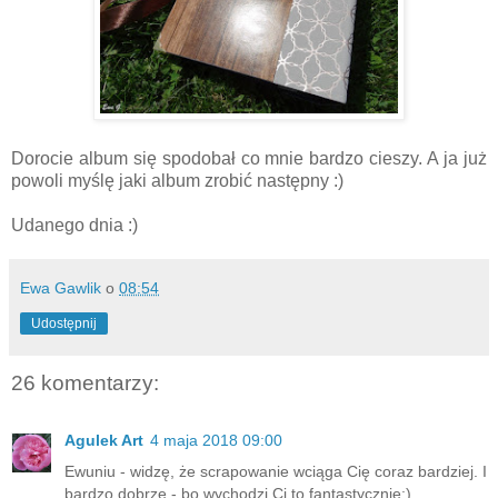
Dorocie album się spodobał co mnie bardzo cieszy. A ja już
powoli myślę jaki album zrobić następny :)
Udanego dnia :)
Ewa Gawlik
o
08:54
Udostępnij
26 komentarzy:
Agulek Art
4 maja 2018 09:00
Ewuniu - widzę, że scrapowanie wciąga Cię coraz bardziej. I
bardzo dobrze - bo wychodzi Ci to fantastycznie:)