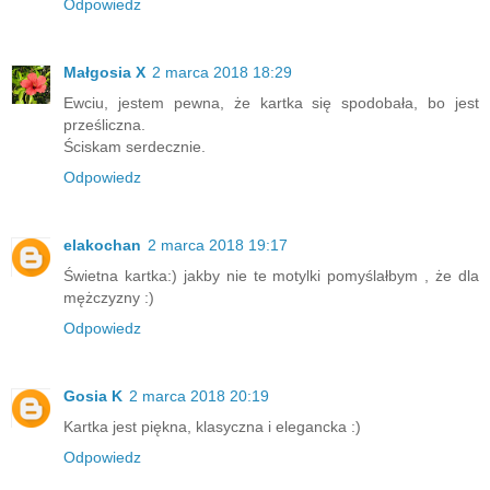
Odpowiedz
Małgosia X
2 marca 2018 18:29
Ewciu, jestem pewna, że kartka się spodobała, bo jest
prześliczna.
Ściskam serdecznie.
Odpowiedz
elakochan
2 marca 2018 19:17
Świetna kartka:) jakby nie te motylki pomyślałbym , że dla
mężczyzny :)
Odpowiedz
Gosia K
2 marca 2018 20:19
Kartka jest piękna, klasyczna i elegancka :)
Odpowiedz