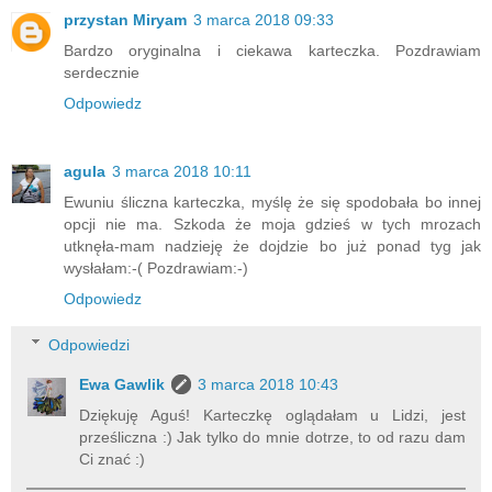
przystan Miryam
3 marca 2018 09:33
Bardzo oryginalna i ciekawa karteczka. Pozdrawiam
serdecznie
Odpowiedz
agula
3 marca 2018 10:11
Ewuniu śliczna karteczka, myślę że się spodobała bo innej
opcji nie ma. Szkoda że moja gdzieś w tych mrozach
utknęła-mam nadzieję że dojdzie bo już ponad tyg jak
wysłałam:-( Pozdrawiam:-)
Odpowiedz
Odpowiedzi
Ewa Gawlik
3 marca 2018 10:43
Dziękuję Aguś! Karteczkę oglądałam u Lidzi, jest
prześliczna :) Jak tylko do mnie dotrze, to od razu dam
Ci znać :)