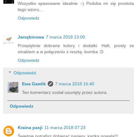
Wszystko spasowane idealnie :-) Podoba mi się prostota
tego wzoru...
Odpowiedz
Jarzębinowa
7 marca 2018 13:00
Przepięknie dobrane kolory i dodatki. Haft, prosty ze
smakiem a w połączeniu z resztą- bomba :D
Odpowiedz
Odpowiedzi
Ewa Gawlik
7 marca 2018 16:40
Ten komentarz został usunięty przez autora.
Odpowiedz
Kraina pasji
11 marca 2018 07:23
Świetnie potrafisz dobierać papiery, kartka powala!!!