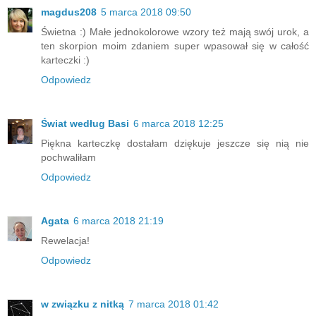
magdus208
5 marca 2018 09:50
Świetna :) Małe jednokolorowe wzory też mają swój urok, a
ten skorpion moim zdaniem super wpasował się w całość
karteczki :)
Odpowiedz
Świat według Basi
6 marca 2018 12:25
Piękna karteczkę dostałam dziękuje jeszcze się nią nie
pochwaliłam
Odpowiedz
Agata
6 marca 2018 21:19
Rewelacja!
Odpowiedz
w związku z nitką
7 marca 2018 01:42