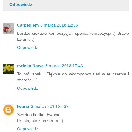
Odpowiedz
Carpediem
3 marca 2018 12:55
Bardzo ciekawa kompozycja i spójna kompozycja :) Brawo
Ewuniu :)
Odpowiedz
ewinka Nowa
3 marca 2018 17:43
To mój znak ! Pięknie go wkomponowałaś w te czernie i
szarości :-)
Odpowiedz
Iwona
3 marca 2018 23:39
Świetna kartka, Ewuniu!
Prosta, ale z pazurem ;-)
Odpowiedz