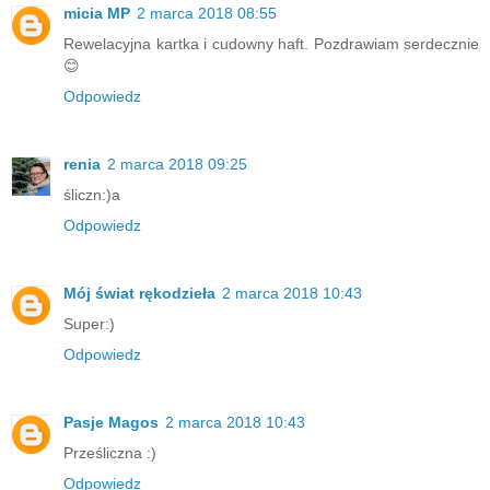
micia MP
2 marca 2018 08:55
Rewelacyjna kartka i cudowny haft. Pozdrawiam serdecznie
😊
Odpowiedz
renia
2 marca 2018 09:25
śliczn:)a
Odpowiedz
Mój świat rękodzieła
2 marca 2018 10:43
Super:)
Odpowiedz
Pasje Magos
2 marca 2018 10:43
Prześliczna :)
Odpowiedz