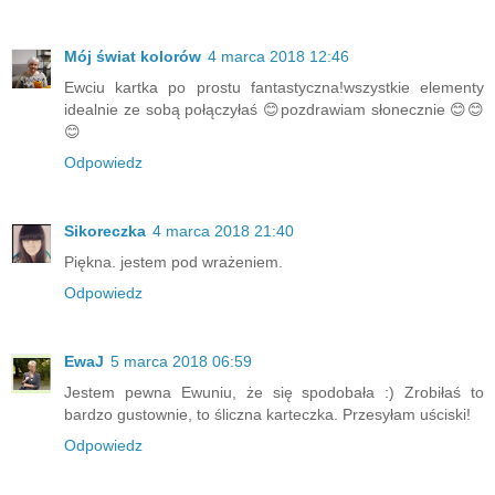
Mój świat kolorów
4 marca 2018 12:46
Ewciu kartka po prostu fantastyczna!wszystkie elementy
idealnie ze sobą połączyłaś 😊pozdrawiam słonecznie 😊😊
😊
Odpowiedz
Sikoreczka
4 marca 2018 21:40
Piękna. jestem pod wrażeniem.
Odpowiedz
EwaJ
5 marca 2018 06:59
Jestem pewna Ewuniu, że się spodobała :) Zrobiłaś to
bardzo gustownie, to śliczna karteczka. Przesyłam uściski!
Odpowiedz