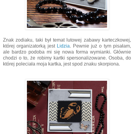
Znak zodiaku, taki był temat lutowej zabawy karteczkowej,
której organizatorką jest
Lidzia
. Pewnie już o tym pisałam,
ale bardzo podoba mi się nowa forma wymianki. Głównie
chodzi o to, że robimy kartki spersonalizowane. Osoba, do
której poleciała moja kartka, jest spod znaku skorpiona.