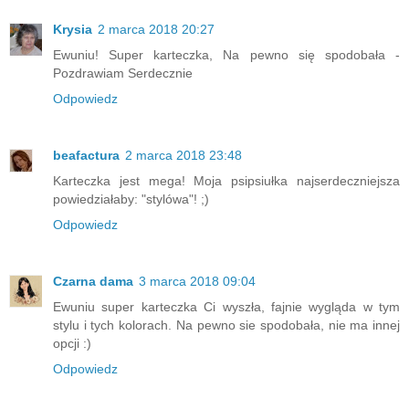
Krysia
2 marca 2018 20:27
Ewuniu! Super karteczka, Na pewno się spodobała -
Pozdrawiam Serdecznie
Odpowiedz
beafactura
2 marca 2018 23:48
Karteczka jest mega! Moja psipsiułka najserdeczniejsza
powiedziałaby: "stylówa"! ;)
Odpowiedz
Czarna dama
3 marca 2018 09:04
Ewuniu super karteczka Ci wyszła, fajnie wygląda w tym
stylu i tych kolorach. Na pewno sie spodobała, nie ma innej
opcji :)
Odpowiedz