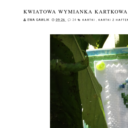
KWIATOWA WYMIANKA KARTKOWA 
EWA GAWLIK
09:26
24
KARTKI
,
KARTKI Z HAFT