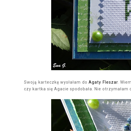
Swoją karteczkę wysłałam do
Agaty Fleszar
. Wiem
czy kartka się Agacie spodobała. Nie otrzymałam o