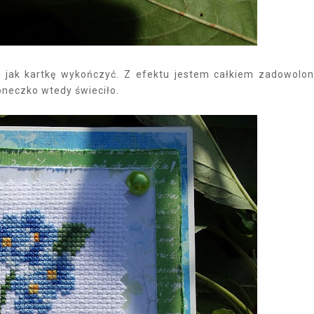
jak kartkę wykończyć. Z efektu jestem całkiem zadowolon
łoneczko wtedy świeciło.