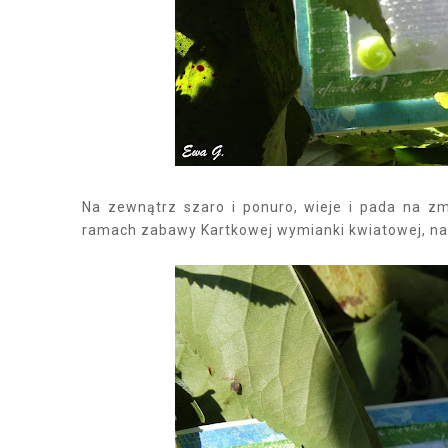
Na zewnątrz szaro i ponuro, wieje i pada na z
ramach zabawy Kartkowej wymianki kwiatowej, na k