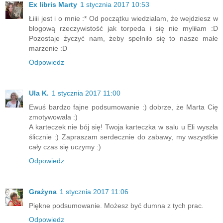
Ex libris Marty
1 stycznia 2017 10:53
Łiiii jest i o mnie :* Od początku wiedziałam, że wejdziesz w
blogową rzeczywistość jak torpeda i się nie myliłam :D
Pozostaje życzyć nam, żeby spełniło się to nasze małe
marzenie :D
Odpowiedz
Ula K.
1 stycznia 2017 11:00
Ewuś bardzo fajne podsumowanie :) dobrze, że Marta Cię
zmotywowała :)
A karteczek nie bój się! Twoja karteczka w salu u Eli wyszła
ślicznie :) Zapraszam serdecznie do zabawy, my wszystkie
cały czas się uczymy :)
Odpowiedz
Grażyna
1 stycznia 2017 11:06
Piękne podsumowanie. Możesz być dumna z tych prac.
Odpowiedz