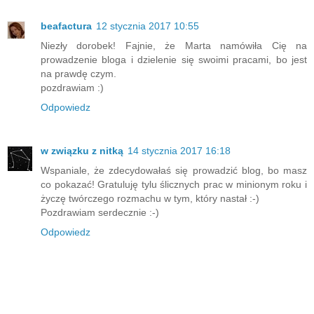
beafactura
12 stycznia 2017 10:55
Niezły dorobek! Fajnie, że Marta namówiła Cię na
prowadzenie bloga i dzielenie się swoimi pracami, bo jest
na prawdę czym.
pozdrawiam :)
Odpowiedz
w związku z nitką
14 stycznia 2017 16:18
Wspaniale, że zdecydowałaś się prowadzić blog, bo masz
co pokazać! Gratuluję tylu ślicznych prac w minionym roku i
życzę twórczego rozmachu w tym, który nastał :-)
Pozdrawiam serdecznie :-)
Odpowiedz