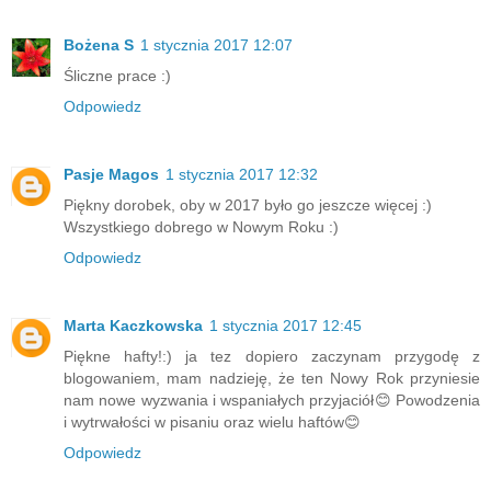
Bożena S
1 stycznia 2017 12:07
Śliczne prace :)
Odpowiedz
Pasje Magos
1 stycznia 2017 12:32
Piękny dorobek, oby w 2017 było go jeszcze więcej :)
Wszystkiego dobrego w Nowym Roku :)
Odpowiedz
Marta Kaczkowska
1 stycznia 2017 12:45
Piękne hafty!:) ja tez dopiero zaczynam przygodę z
blogowaniem, mam nadzieję, że ten Nowy Rok przyniesie
nam nowe wyzwania i wspaniałych przyjaciół😊 Powodzenia
i wytrwałości w pisaniu oraz wielu haftów😊
Odpowiedz