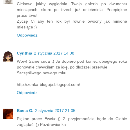
Ciekawe jakby wyglądała Twoja galeria po dwunastu
miesiącach, skoro po trzech już onieśmiela. Przepiękne
prace Ewo!
Życzę Ci aby ten rok był równie owocny jak minione
miesiące :)
Odpowiedz
Cynthia
2 stycznia 2017 14:08
Wow! Same cuda ;) Ja dopiero pod koniec ubiegłego roku
ponownie chwyciłam za igłę, po dłuższej przerwie.
Szczęśliwego nowego roku!
http://zonka-bloguje.blogspot.com/
Odpowiedz
Basia G.
2 stycznia 2017 21:05
Piękne prace Ewciu:-)) Z przyjemnością będę do Ciebie
zaglądać:-)) Pozdrowionka