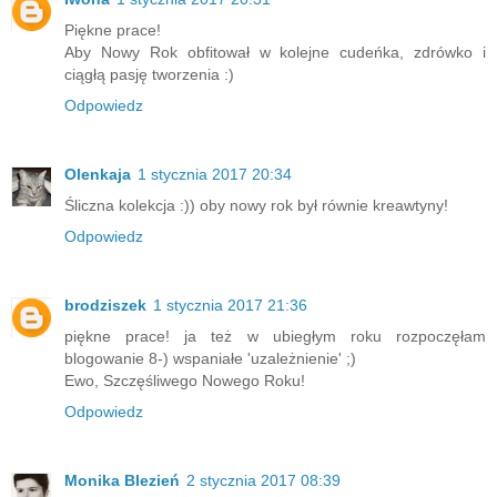
Piękne prace!
Aby Nowy Rok obfitował w kolejne cudeńka, zdrówko i
ciągłą pasję tworzenia :)
Odpowiedz
Olenkaja
1 stycznia 2017 20:34
Śliczna kolekcja :)) oby nowy rok był równie kreawtyny!
Odpowiedz
brodziszek
1 stycznia 2017 21:36
piękne prace! ja też w ubiegłym roku rozpoczęłam
blogowanie 8-) wspaniałe 'uzależnienie' ;)
Ewo, Szczęśliwego Nowego Roku!
Odpowiedz
Monika Blezień
2 stycznia 2017 08:39