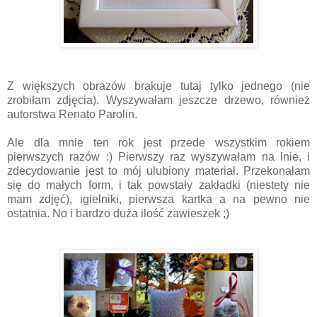
Z większych obrazów brakuje tutaj tylko jednego (nie
zrobiłam zdjęcia). Wyszywałam jeszcze drzewo, również
autorstwa Renato Parolin.
Ale dla mnie ten rok jest przede wszystkim rokiem
pierwszych razów :) Pierwszy raz wyszywałam na lnie, i
zdecydowanie jest to mój ulubiony materiał. Przekonałam
się do małych form, i tak powstały zakładki (niestety nie
mam zdjęć), igielniki, pierwsza kartka a na pewno nie
ostatnia. No i bardzo duża ilość zawieszek ;)