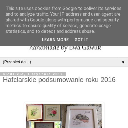
This site uses cookies from Google to deliver its services
and to analyze traffic. Your IP address and user-agent are
shared with Google along with performance and security
metrics to ensure quality of service, generate usage
statistics, and to detect and address abuse.
LEARN MORE
GOT IT
▼
niedziela, 1 stycznia 2017
Hafciarskie podsumowanie roku 2016