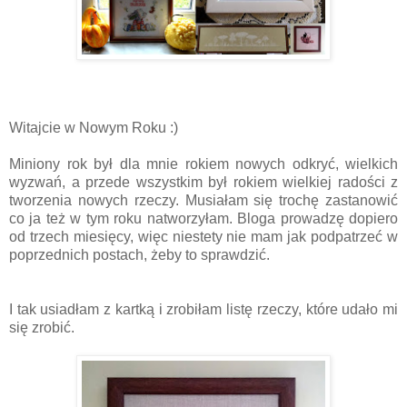
Witajcie w Nowym Roku :)
Miniony rok był dla mnie rokiem nowych odkryć, wielkich
wyzwań, a przede wszystkim był rokiem wielkiej radości z
tworzenia nowych rzeczy. Musiałam się trochę zastanowić
co ja też w tym roku natworzyłam. Bloga prowadzę dopiero
od trzech miesięcy, więc niestety nie mam jak podpatrzeć w
poprzednich postach, żeby to sprawdzić.
I tak usiadłam z kartką i zrobiłam listę rzeczy, które udało mi
się zrobić.