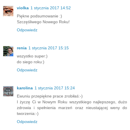
violka
1 stycznia 2017 14:52
Piękne podsumowanie :)
Szczęśliwego Nowego Roku!
Odpowiedz
renia
1 stycznia 2017 15:15
wszystko super:)
do siego roku:)
Odpowiedz
karolina
1 stycznia 2017 15:24
Ewuniu przepiękne prace zrobiłaś:-)
I życzę Ci w Nowym Roku wszystkiego najlepszego, dużo
zdrowia i spełnienia marzeń oraz nieustającej weny do
tworzenia:-)
Odpowiedz