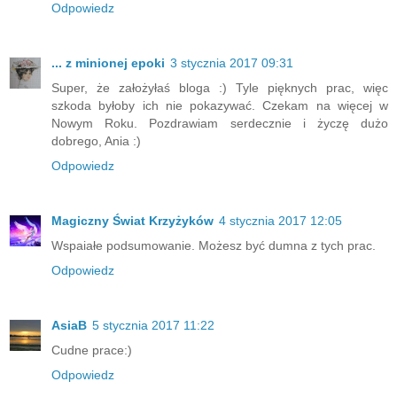
Odpowiedz
... z minionej epoki
3 stycznia 2017 09:31
Super, że założyłaś bloga :) Tyle pięknych prac, więc
szkoda byłoby ich nie pokazywać. Czekam na więcej w
Nowym Roku. Pozdrawiam serdecznie i życzę dużo
dobrego, Ania :)
Odpowiedz
Magiczny Świat Krzyżyków
4 stycznia 2017 12:05
Wspaiałe podsumowanie. Możesz być dumna z tych prac.
Odpowiedz
AsiaB
5 stycznia 2017 11:22
Cudne prace:)
Odpowiedz