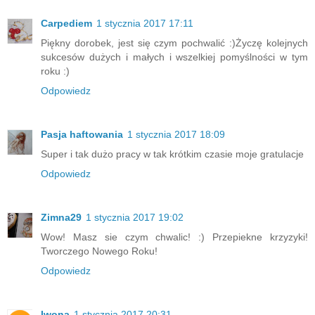
Carpediem
1 stycznia 2017 17:11
Piękny dorobek, jest się czym pochwalić :)Życzę kolejnych
sukcesów dużych i małych i wszelkiej pomyślności w tym
roku :)
Odpowiedz
Pasja haftowania
1 stycznia 2017 18:09
Super i tak dużo pracy w tak krótkim czasie moje gratulacje
Odpowiedz
Zimna29
1 stycznia 2017 19:02
Wow! Masz sie czym chwalic! :) Przepiekne krzyzyki!
Tworczego Nowego Roku!
Odpowiedz
Iwona
1 stycznia 2017 20:31