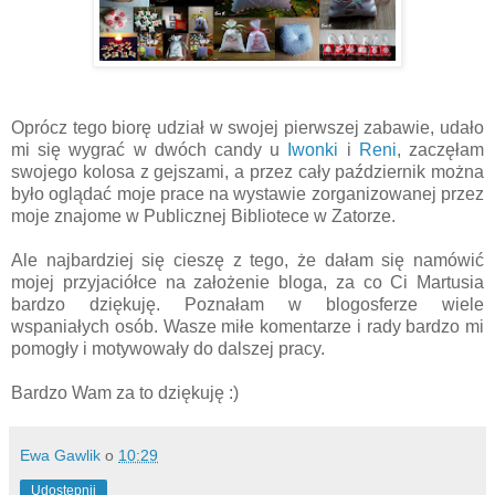
Oprócz tego biorę udział w swojej pierwszej zabawie, udało
mi się wygrać w dwóch candy u
Iwonki
i
Reni
, zaczęłam
swojego kolosa z gejszami, a przez cały październik można
było oglądać moje prace na wystawie zorganizowanej przez
moje znajome w Publicznej Bibliotece w Zatorze.
Ale najbardziej się cieszę z tego, że dałam się namówić
mojej przyjaciółce na założenie bloga, za co Ci Martusia
bardzo dziękuję. Poznałam w blogosferze wiele
wspaniałych osób. Wasze miłe komentarze i rady bardzo mi
pomogły i motywowały do dalszej pracy.
Bardzo Wam za to dziękuję :)
Ewa Gawlik
o
10:29
Udostępnij