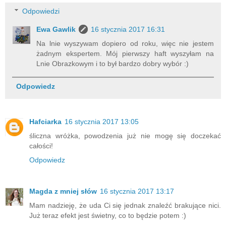
Odpowiedzi
Ewa Gawlik
16 stycznia 2017 16:31
Na lnie wyszywam dopiero od roku, więc nie jestem
żadnym ekspertem. Mój pierwszy haft wyszyłam na
Lnie Obrazkowym i to był bardzo dobry wybór :)
Odpowiedz
Hafciarka
16 stycznia 2017 13:05
śliczna wróżka, powodzenia już nie mogę się doczekać
całości!
Odpowiedz
Magda z mniej słów
16 stycznia 2017 13:17
Mam nadzieję, że uda Ci się jednak znaleźć brakujące nici.
Już teraz efekt jest świetny, co to będzie potem :)