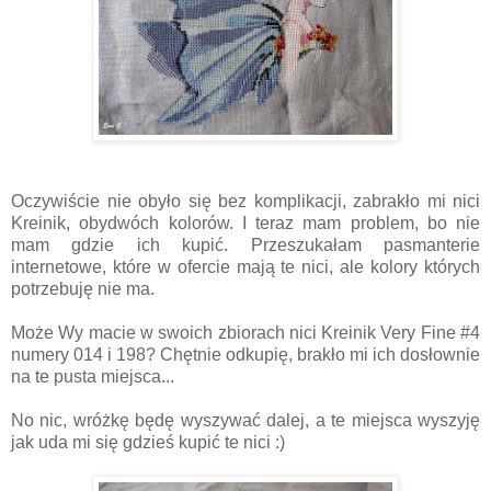
Oczywiście nie obyło się bez komplikacji, zabrakło mi nici
Kreinik, obydwóch kolorów. I teraz mam problem, bo nie
mam gdzie ich kupić. Przeszukałam pasmanterie
internetowe, które w ofercie mają te nici, ale kolory których
potrzebuję nie ma.
Może Wy macie w swoich zbiorach nici Kreinik Very Fine #4
numery 014 i 198? Chętnie odkupię, brakło mi ich dosłownie
na te pusta miejsca...
No nic, wróżkę będę wyszywać dalej, a te miejsca wyszyję
jak uda mi się gdzieś kupić te nici :)