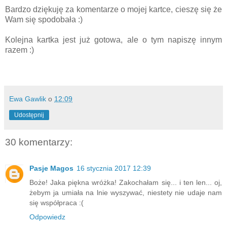
Bardzo dziękuję za komentarze o mojej kartce, cieszę się że
Wam się spodobała :)
Kolejna kartka jest już gotowa, ale o tym napiszę innym
razem :)
Ewa Gawlik
o
12:09
Udostępnij
30 komentarzy:
Pasje Magos
16 stycznia 2017 12:39
Boże! Jaka piękna wróżka! Zakochałam się... i ten len... oj,
żebym ja umiała na lnie wyszywać, niestety nie udaje nam
się współpraca :(
Odpowiedz