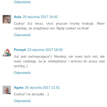
Odpowiedz
Anja
20 stycznia 2017 19:42
Cudny! Już teraz, choć jeszcze trochę brakuje. Mam
nadzieję, że znajdziesz nici. Będę czekać na finał!
Odpowiedz
Promyk
23 stycznia 2017 18:09
Już jest zachwycająca!:) Niestety, nie mam tych nici, ale
mam nadzieję, że je zdobędziesz i wrócisz do pracy nad
wróżką.:)
Odpowiedz
Agata
25 stycznia 2017 21:51
Cudna! I te skrzydła...:)
Odpowiedz