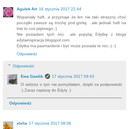
Agulek Art
16 stycznia 2017 22:44
Wspaniały haft...a przyznaje że len nie taki straszny choć
początki zawsze są trochę pod górkę. ..ale jednak haft na
lnie to coś pięknego:-)
Nie posiadam tych nici. ..ale popytaj Edytkę z bloga
edytainspiracja.blogspot.com.
Edytka ma pasmanterie i być może posiada te nici:-):-)
Odpowiedz
Odpowiedzi
Ewa Gawlik
17 stycznia 2017 09:43
O widzisz o tym nie pomyślałam, dzięki za podpowiedź
:) Zaraz napiszę do Edyty :)
Odpowiedz
elelia
17 stycznia 2017 08:06