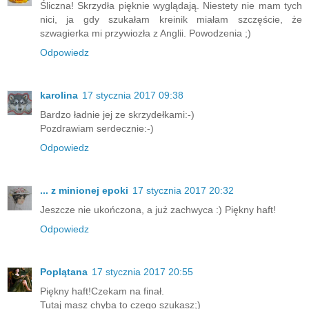
Śliczna! Skrzydła pięknie wyglądają. Niestety nie mam tych
nici, ja gdy szukałam kreinik miałam szczęście, że
szwagierka mi przywiozła z Anglii. Powodzenia ;)
Odpowiedz
karolina
17 stycznia 2017 09:38
Bardzo ładnie jej ze skrzydełkami:-)
Pozdrawiam serdecznie:-)
Odpowiedz
... z minionej epoki
17 stycznia 2017 20:32
Jeszcze nie ukończona, a już zachwyca :) Piękny haft!
Odpowiedz
Poplątana
17 stycznia 2017 20:55
Piękny haft!Czekam na finał.
Tutaj masz chyba to czego szukasz;)