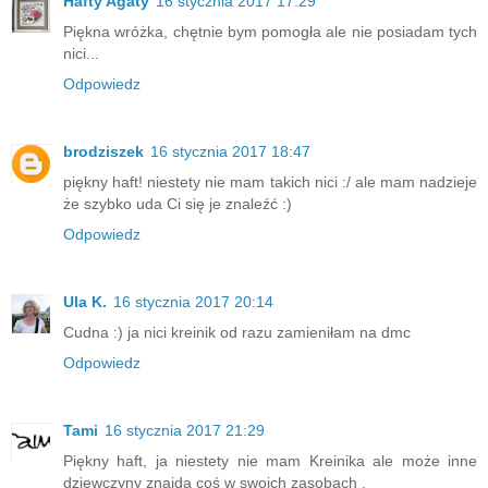
Hafty Agaty
16 stycznia 2017 17:29
Piękna wróżka, chętnie bym pomogła ale nie posiadam tych
nici...
Odpowiedz
brodziszek
16 stycznia 2017 18:47
piękny haft! niestety nie mam takich nici :/ ale mam nadzieje
że szybko uda Ci się je znaleźć :)
Odpowiedz
Ula K.
16 stycznia 2017 20:14
Cudna :) ja nici kreinik od razu zamieniłam na dmc
Odpowiedz
Tami
16 stycznia 2017 21:29
Piękny haft, ja niestety nie mam Kreinika ale może inne
dziewczyny znajdą coś w swoich zasobach .