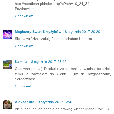
http://needleart.pl/index.php?cPath=10_24_34
Pozdrawiam.
Odpowiedz
Magiczny Świat Krzyżyków
18 stycznia 2017 20:20
Śiczna wróżka - żałuję,że nie posiadam Kreinika.
Odpowiedz
Kamilla
18 stycznia 2017 23:42
Cudowna praca:) Dziekuje, ze do mnie zawitalas, bo dzieki
temu ja zawitalam do Ciebie i juz sie rozgaszczam:)
Serdecznosci:)
Odpowiedz
Aleksandra
19 stycznia 2017 13:45
Ale cudo! Ten len dodaje na prawdę wieeeelkiego uroku! :)