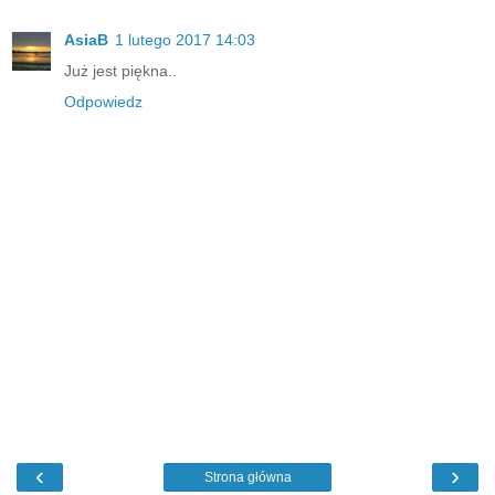
AsiaB
1 lutego 2017 14:03
Już jest piękna..
Odpowiedz
‹
›
Strona główna