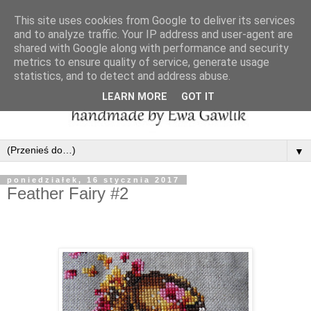
This site uses cookies from Google to deliver its services
and to analyze traffic. Your IP address and user-agent are
shared with Google along with performance and security
metrics to ensure quality of service, generate usage
statistics, and to detect and address abuse.
LEARN MORE
GOT IT
▼
poniedziałek, 16 stycznia 2017
Feather Fairy #2