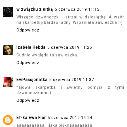
w związku z nitką
5 czerwca 2019 11:15
Wiszące dzwoneczki - strzał w dziesiątkę. A wzór
na skarpetkę bardzo ładny. Wspaniała zawieszka :-)
Odpowiedz
Izabela Hebda
5 czerwca 2019 11:26
Cudnie wygląda ta zawieszka.
Odpowiedz
EviPassjonatka
5 czerwca 2019 11:37
fajowa skarpetka i świetny pomysł z tymi
dzwoneczkami ;)
Odpowiedz
Ef-ka Ewa Flor
5 czerwca 2019 14:24
aaaaaaaaaaa....jaka pięknaaaaaaaaa