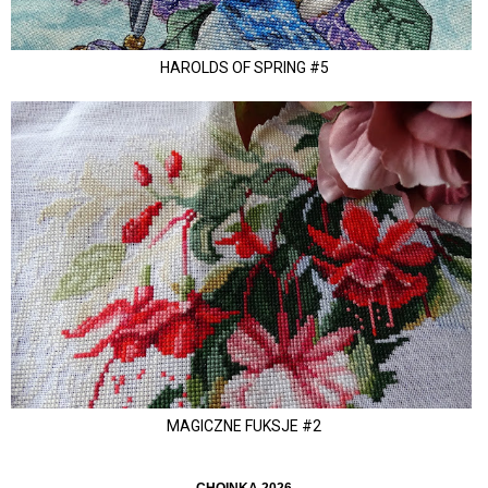
HAROLDS OF SPRING #5
MAGICZNE FUKSJE #2