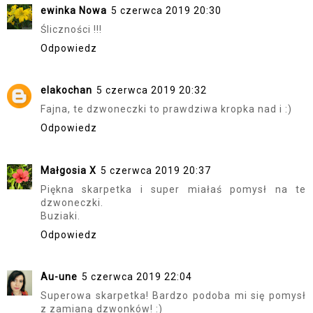
ewinka Nowa
5 czerwca 2019 20:30
Śliczności !!!
Odpowiedz
elakochan
5 czerwca 2019 20:32
Fajna, te dzwoneczki to prawdziwa kropka nad i :)
Odpowiedz
Małgosia X
5 czerwca 2019 20:37
Piękna skarpetka i super miałaś pomysł na te
dzwoneczki.
Buziaki.
Odpowiedz
Au-une
5 czerwca 2019 22:04
Superowa skarpetka! Bardzo podoba mi się pomysł
z zamianą dzwonków! :)