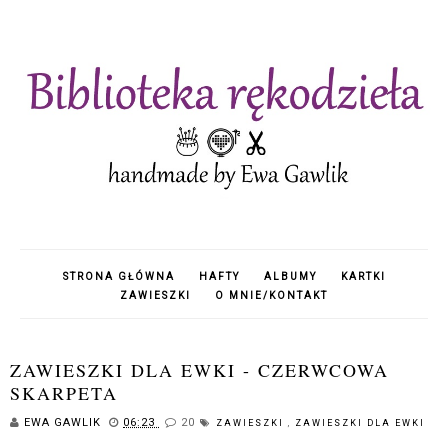
STRONA GŁÓWNA
HAFTY
ALBUMY
KARTKI
ZAWIESZKI
O MNIE/KONTAKT
ZAWIESZKI DLA EWKI - CZERWCOWA
SKARPETA
EWA GAWLIK
06:23
20
ZAWIESZKI
,
ZAWIESZKI DLA EWKI