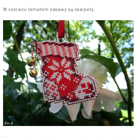
W czerwcu tematem zabawy są skarpety.