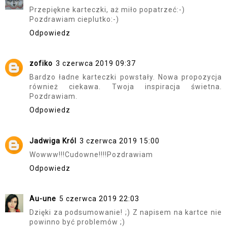
Przepiękne karteczki, aż miło popatrzeć:-)
Pozdrawiam cieplutko:-)
Odpowiedz
zofiko
3 czerwca 2019 09:37
Bardzo ładne karteczki powstały. Nowa propozycja
również ciekawa. Twoja inspiracja świetna.
Pozdrawiam.
Odpowiedz
Jadwiga Król
3 czerwca 2019 15:00
Wowww!!!Cudowne!!!!Pozdrawiam
Odpowiedz
Au-une
5 czerwca 2019 22:03
Dzięki za podsumowanie! ;) Z napisem na kartce nie
powinno być problemów ;)