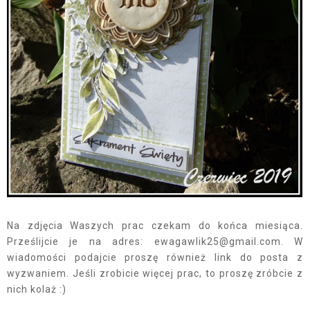
Na zdjęcia Waszych prac czekam do końca miesiąca.
Prześlijcie je na adres: ewagawlik25@gmail.com. W
wiadomości podajcie proszę również link do posta z
wyzwaniem. Jeśli zrobicie więcej prac, to proszę zróbcie z
nich kolaż :)