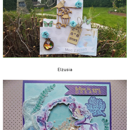
Elżusia