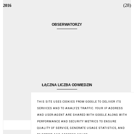
(28)
2016
OBSERWATORZY
ŁĄCZNA LICZBA ODWIEDZIN
1,161,192
THIS SITE USES COOKIES FROM GOOGLE TO DELIVER ITS
SERVICES AND TO ANALYZE TRAFFIC. YOUR IP ADDRESS
SZUKAJ NA TYM BLOGU
AND USER-AGENT ARE SHARED WITH GOOGLE ALONG WITH
PERFORMANCE AND SECURITY METRICS TO ENSURE
QUALITY OF SERVICE, GENERATE USAGE STATISTICS, AND