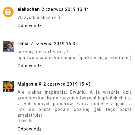
elakochan
2 czerwca 2019 13:44
Wszystkie sliczne :)
Odpowiedz
renia
2 czerwca 2019 15:35
przepiękne karteczki ;0)
oj a twoja cudna komunijna :)pięknie się prezentuje:)
Odpowiedz
Małgosia X
2 czerwca 2019 15:45
Ale piękna inspiracja, Ewuniu. A ja właśnie dziś
zrobiłam kartkę na rocznicę święceń kapłańskich i to
z tych samych papierów. Zaraz podeślę zdjęcie, a
link do posta podam później (jak tego posta
zmajstruję).
Uściski.
Odpowiedz