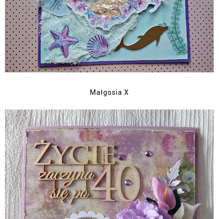
Małgosia X