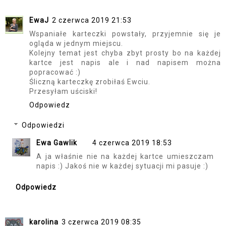
EwaJ
2 czerwca 2019 21:53
Wspaniałe karteczki powstały, przyjemnie się je
ogląda w jednym miejscu.
Kolejny temat jest chyba zbyt prosty bo na każdej
kartce jest napis ale i nad napisem można
popracować :)
Śliczną karteczkę zrobiłaś Ewciu.
Przesyłam uściski!
Odpowiedz
Odpowiedzi
Ewa Gawlik
4 czerwca 2019 18:53
A ja właśnie nie na każdej kartce umieszczam
napis :) Jakoś nie w każdej sytuacji mi pasuje :)
Odpowiedz
karolina
3 czerwca 2019 08:35