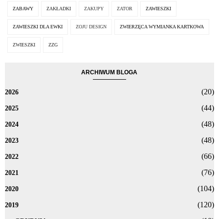
ZABAWY
ZAKŁADKI
ZAKUPY
ZATOR
ZAWIESZKI
ZAWIESZKI DLA EWKI
ZOJU DESIGN
ZWIERZĘCA WYMIANKA KARTKOWA
ZWIESZKI
ZZG
ARCHIWUM BLOGA
(20)
2026
(44)
2025
(48)
2024
(48)
2023
(66)
2022
(76)
2021
(104)
2020
(120)
2019