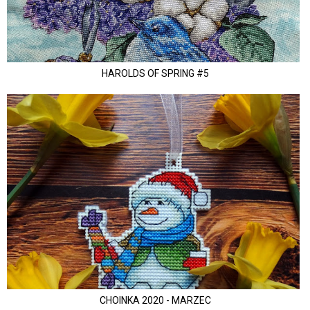
HAROLDS OF SPRING #5
CHOINKA 2020 - MARZEC