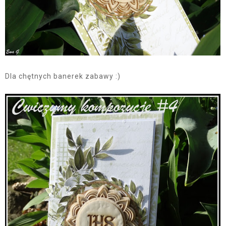
Dla chętnych banerek zabawy :)