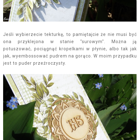
Jeśli wybierzecie tekturkę, to pamiętajcie że nie musi być
ona przyklejona w stanie "surowym". Można ją
potuszować, pociągnąć kropelkami w płynie, albo tak jak
jak, wyembossować pudrem na gorąco. W moim przypadku
jest to puder przeźroczysty.