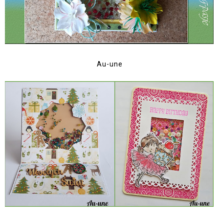
Au-une