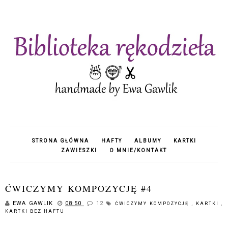
STRONA GŁÓWNA
HAFTY
ALBUMY
KARTKI
ZAWIESZKI
O MNIE/KONTAKT
ĆWICZYMY KOMPOZYCJĘ #4
EWA GAWLIK
08:50
12
ĆWICZYMY KOMPOZYCJĘ
,
KARTKI
,
KARTKI BEZ HAFTU