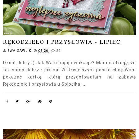
RĘKODZIEŁO I PRZYSŁOWIA - LIPIEC
EWA GAWLIK
06:26
22
Dzień dobry :) Jak Wam mijają wakacje? Mam nadzieję, że
tak samo dobrze jak mi. W dzisiejszym poście chcę Wam
pokazać kartkę, którą przygotowałam na zabawę
Rękodzieło i przysłowia u Splocika....