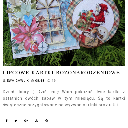
LIPCOWE KARTKI BOŻONARODZENIOWE
EWA GAWLIK
08:48
19
Dzień dobry :) Dziś chcę Wam pokazać dwie kartki z
ostatnich dwóch zabaw w tym miesiącu. Są to kartki
świąteczne przygotowane na wyzwania u Inki oraz u Uli...