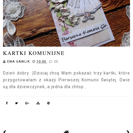
KARTKI KOMUNIJNE
EWA GAWLIK
10:00
20
Dzień dobry :)Dzisiaj chcę Wam pokazać trzy kartki, które
przygotowałam z okazji Pierwszej Komunii Świętej. Dwie
są dla dziewczynek, a jedna dla chłop...