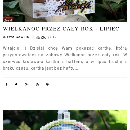
WIELKANOC PRZEZ CAŁY ROK - LIPIEC
EWA GAWLIK
06:26
17
Witajcie :) Dzisiaj chcę Wam pokazać kartkę, którą
przygotowałam na zabawę Wielkanoc przez cały rok. W
czerwcu królowała kartka z haftem, a w lipcu trochę z
braku czasu, kartka jest bez haftu...