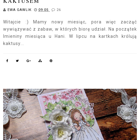
KAKTUSEM
EWA GAWLIK
09:05
26
Witajcie :) Mamy nowy miesiąc, pora więc zacząć
wywiązywać z zabaw, w których biorę udział. Na początek
Imieniny miesiąca u Hani. W lipcu na kartkach królują
kaktusy...