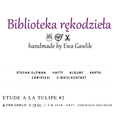
STRONA GŁÓWNA
HAFTY
ALBUMY
KARTKI
ZAWIESZKI
O MNIE/KONTAKT
ETUDE A LA TULIPE #2
EWA GAWLIK
18:44
8
DFEA
,
HAFT
,
VERONIQUE ENGINGER