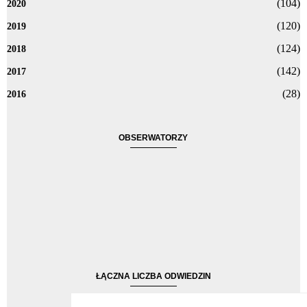
(104)
2020
(120)
2019
(124)
2018
(142)
2017
(28)
2016
OBSERWATORZY
ŁĄCZNA LICZBA ODWIEDZIN
1,162,724