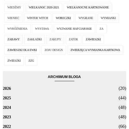
WIEDŹMY
WIELKANOC 2020-2021
WIELKANOCNE KARTKOWANIE
WIENIEC
WINTER WITCH
WORECZKI
WYGRANE
WYMIANKI
WYRÓŻNIENIA
WYSTAWA
WYZWANIE HAFCIARSKIE
ZA
ZABAWY
ZAKŁADKI
ZAKUPY
ZATOR
ZAWIESZKI
ZAWIESZKI DLA EWKI
ZOJU DESIGN
ZWIERZĘCA WYMIANKA KARTKOWA
ZWIESZKI
ZZG
ARCHIWUM BLOGA
(20)
2026
(44)
2025
(48)
2024
(48)
2023
(66)
2022