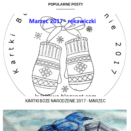
POPULARNE POSTY
KARTKI BOŻE NARODZENIE 2017 - MARZEC