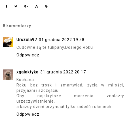
8 komentarzy:
Urszula97
31 grudnia 2022 19:58
Cudowne są te tulipany.Dosiego Roku
Odpowiedz
xgalaktyka
31 grudnia 2022 20:17
Kochana..
Roku bez trosk i zmartwień, życia w miłości,
przyjaźni i szczęściu.
Oby najskrytsze marzenia znalazły
urzeczywistnienie,
a każdy dzień przynosił tylko radość i uśmiech.
Odpowiedz