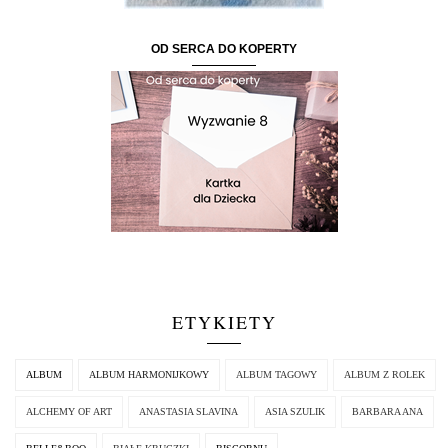
OD SERCA DO KOPERTY
ETYKIETY
ALBUM
ALBUM HARMONIJKOWY
ALBUM TAGOWY
ALBUM Z ROLEK
ALCHEMY OF ART
ANASTASIA SLAVINA
ASIA SZULIK
BARBARA ANA