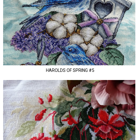
HAROLDS OF SPRING #5