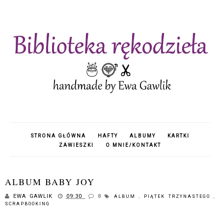
STRONA GŁÓWNA
HAFTY
ALBUMY
KARTKI
ZAWIESZKI
O MNIE/KONTAKT
ALBUM BABY JOY
EWA GAWLIK
09:30
8
ALBUM
,
PIĄTEK TRZYNASTEGO
,
SCRAPBOOKING