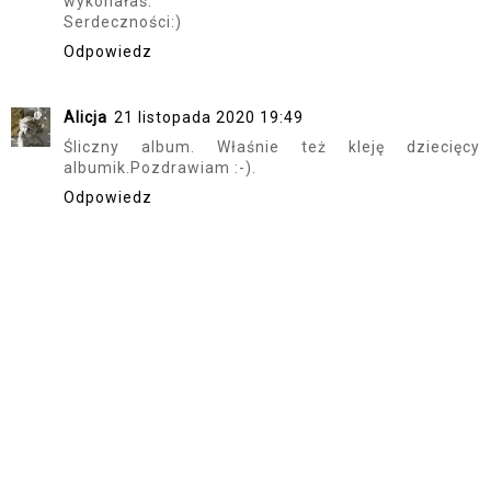
wykonałaś.
Serdeczności:)
Odpowiedz
Alicja
21 listopada 2020 19:49
Śliczny album. Właśnie też kleję dziecięcy
albumik.Pozdrawiam :-).
Odpowiedz