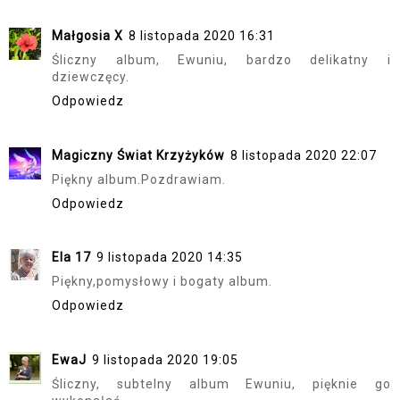
Małgosia X
8 listopada 2020 16:31
Śliczny album, Ewuniu, bardzo delikatny i
dziewczęcy.
Odpowiedz
Magiczny Świat Krzyżyków
8 listopada 2020 22:07
Piękny album.Pozdrawiam.
Odpowiedz
Ela 17
9 listopada 2020 14:35
Piękny,pomysłowy i bogaty album.
Odpowiedz
EwaJ
9 listopada 2020 19:05
Śliczny, subtelny album Ewuniu, pięknie go