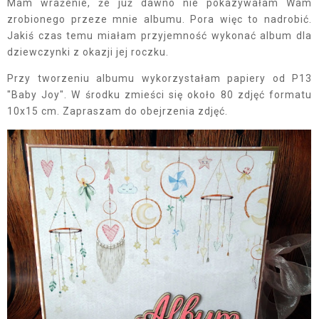
Mam wrażenie, że już dawno nie pokazywałam Wam
zrobionego przeze mnie albumu. Pora więc to nadrobić.
Jakiś czas temu miałam przyjemność wykonać album dla
dziewczynki z okazji jej roczku.
Przy tworzeniu albumu wykorzystałam papiery od P13
"Baby Joy". W środku zmieści się około 80 zdjęć formatu
10x15 cm. Zapraszam do obejrzenia zdjęć.