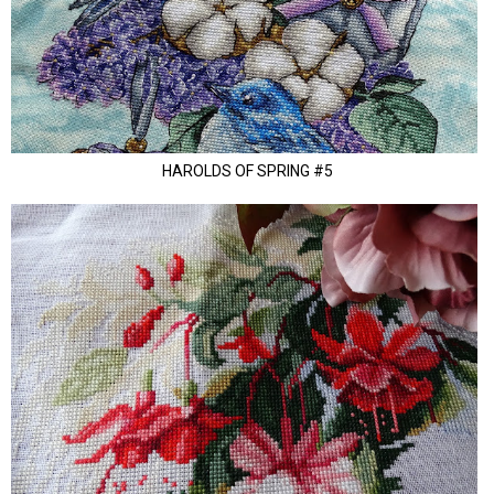
HAROLDS OF SPRING #5