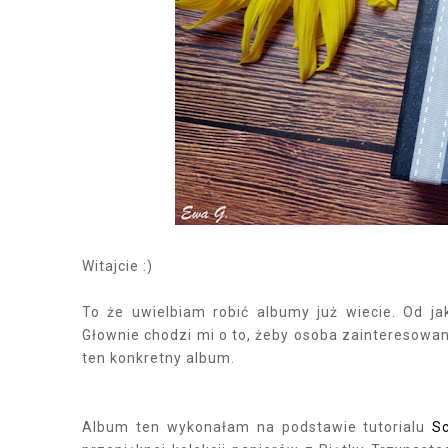
Witajcie :)
To że uwielbiam robić albumy już wiecie. Od 
Głownie chodzi mi o to, żeby osoba zainteresowa
ten konkretny album.
Album ten wykonałam na podstawie tutorialu
S