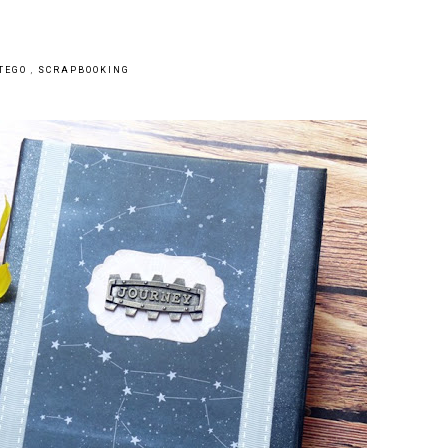
STEGO
,
SCRAPBOOKING