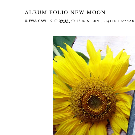
ALBUM FOLIO NEW MOON
EWA GAWLIK
09:45
13
ALBUM
,
PIĄTEK TRZYNA