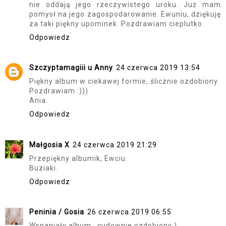
nie oddają jego rzeczywistego uroku. Już mam
pomysł na jego zagospodarowanie. Ewuniu, dziękuję
za taki piękny upominek. Pozdrawiam cieplutko.
Odpowiedz
Szczyptamagiii u Anny
24 czerwca 2019 13:54
Piękny album w ciekawej formie, ślicznie ozdobiony.
Pozdrawiam :)))
Ania.
Odpowiedz
Małgosia X
24 czerwca 2019 21:29
Przepiękny albumik, Ewciu.
Buziaki.
Odpowiedz
Peninia / Gosia
26 czerwca 2019 06:55
Wspaniały album , cudownie ozdobiony:)