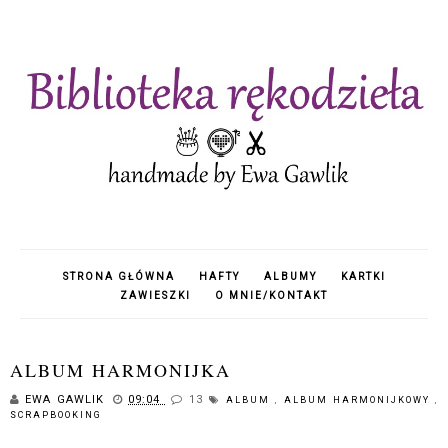
STRONA GŁÓWNA
HAFTY
ALBUMY
KARTKI
ZAWIESZKI
O MNIE/KONTAKT
ALBUM HARMONIJKA
EWA GAWLIK
09:04
13
ALBUM
,
ALBUM HARMONIJKOWY
,
SCRAPBOOKING