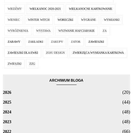
WIEDŹMY
WIELKANOC 2020-2021
WIELKANOCNE KARTKOWANIE
WIENIEC
WINTER WITCH
WORECZKI
WYGRANE
WYMIANKI
WYRÓŻNIENIA
WYSTAWA
WYZWANIE HAFCIARSKIE
ZA
ZABAWY
ZAKŁADKI
ZAKUPY
ZATOR
ZAWIESZKI
ZAWIESZKI DLA EWKI
ZOJU DESIGN
ZWIERZĘCA WYMIANKA KARTKOWA
ZWIESZKI
ZZG
ARCHIWUM BLOGA
(20)
2026
(44)
2025
(48)
2024
(48)
2023
(66)
2022