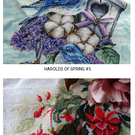
HAROLDS OF SPRING #5