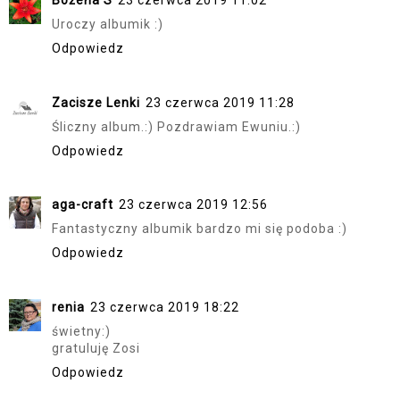
Bożena S
23 czerwca 2019 11:02
Uroczy albumik :)
Odpowiedz
Zacisze Lenki
23 czerwca 2019 11:28
Śliczny album.:) Pozdrawiam Ewuniu.:)
Odpowiedz
aga-craft
23 czerwca 2019 12:56
Fantastyczny albumik bardzo mi się podoba :)
Odpowiedz
renia
23 czerwca 2019 18:22
świetny:)
gratuluję Zosi
Odpowiedz