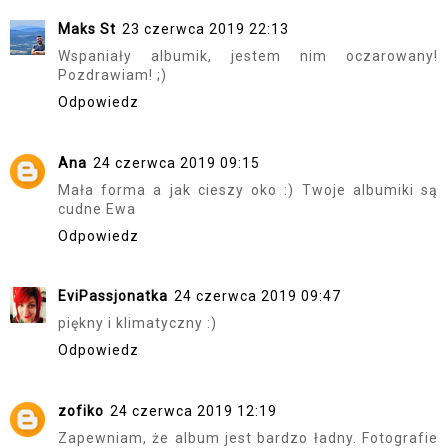
Maks St
23 czerwca 2019 22:13
Wspaniały albumik, jestem nim oczarowany!
Pozdrawiam! ;)
Odpowiedz
Ana
24 czerwca 2019 09:15
Mała forma a jak cieszy oko :) Twoje albumiki są
cudne Ewa
Odpowiedz
EviPassjonatka
24 czerwca 2019 09:47
piękny i klimatyczny :)
Odpowiedz
zofiko
24 czerwca 2019 12:19
Zapewniam, że album jest bardzo ładny. Fotografie