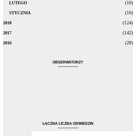
(10)
LUTEGO
(10)
STYCZNIA
(124)
2018
(142)
2017
(28)
2016
OBSERWATORZY
ŁĄCZNA LICZBA ODWIEDZIN
1,165,174