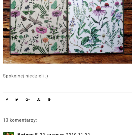
Spokojnej niedzieli :)
13 komentarzy: