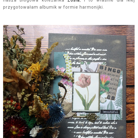
przygotowałam albumik w formie harmonijki.