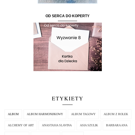
OD SERCA DO KOPERTY
ETYKIETY
ALBUM
ALBUM HARMONIJKOWY
ALBUM TAGOWY
ALBUM Z ROLEK
ALCHEMY OF ART
ANASTASIA SLAVINA
ASIA SZULIK
BARBARA ANA