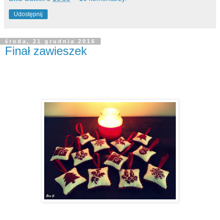
Udostępnij
środa, 21 grudnia 2016
Finał zawieszek