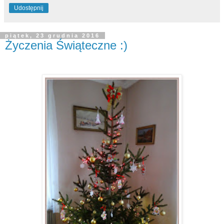
Udostępnij
piątek, 23 grudnia 2016
Życzenia Świąteczne :)