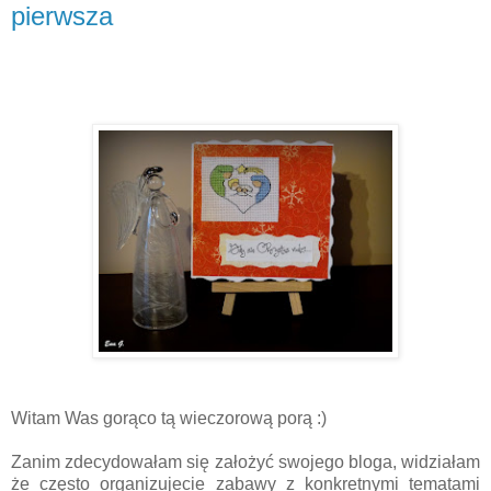
pierwsza
Witam Was gorąco tą wieczorową porą :)
Zanim zdecydowałam się założyć swojego bloga, widziałam
że często organizujecie zabawy z konkretnymi tematami