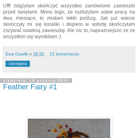
Ufff zdążyłam skończyć wszystkie zamówione zawieszki
przed świętami. Mimo tego, że rozłożyłam sobie pracę na
dwa miesiące, to miałam lekki poślizg. Jak już wiecie
skończyły mi się koraliki i dopiero w sobotę skończyłam
zszywać ostatnią zawieszkę. Ale nic to, najważniejsze że ze
wszystkim się wyrobiłam :)
Ewa Gawlik
o
18:35
22 komentarze:
Udostępnij
niedziela, 18 grudnia 2016
Feather Fairy #1