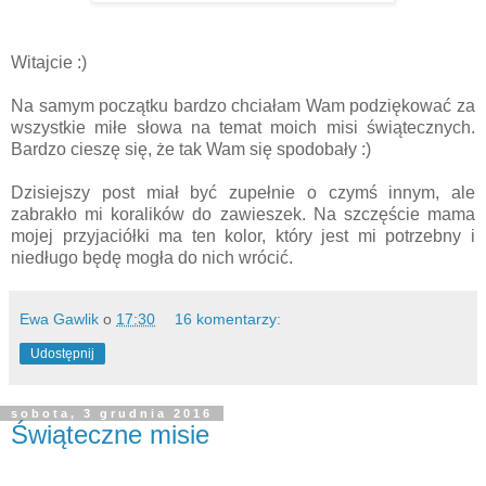
Witajcie :)
Na samym początku bardzo chciałam Wam podziękować za
wszystkie miłe słowa na temat moich misi świątecznych.
Bardzo cieszę się, że tak Wam się spodobały :)
Dzisiejszy post miał być zupełnie o czymś innym, ale
zabrakło mi koralików do zawieszek. Na szczęście mama
mojej przyjaciółki ma ten kolor, który jest mi potrzebny i
niedługo będę mogła do nich wrócić.
Ewa Gawlik
o
17:30
16 komentarzy:
Udostępnij
sobota, 3 grudnia 2016
Świąteczne misie