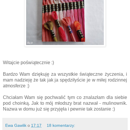
Witajcie poświątecznie :)
Bardzo Wam dziękuję za wszystkie świąteczne życzenia, i
mam nadzieję że tak jak ja spędziłyście je w miłej rodzinnej
atmosferze :)
Chciałam Wam się pochwalić tym co znalazłam dla siebie
pod choinką. Jak to mój młodszy brat nazwał - mulinownik.
Nazwa w domu już się przyjęła i pewnie tak zostanie :)
Ewa Gawlik
o
17:17
18 komentarzy: