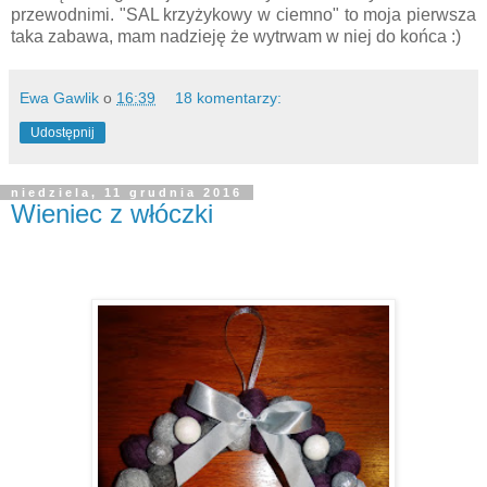
przewodnimi. "SAL krzyżykowy w ciemno" to moja pierwsza
taka zabawa, mam nadzieję że wytrwam w niej do końca :)
Ewa Gawlik
o
16:39
18 komentarzy:
Udostępnij
niedziela, 11 grudnia 2016
Wieniec z włóczki