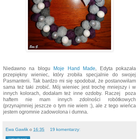
Niedawno na blogu
Moje Hand Made
, Edyta pokazała
przepiękny wieniec, który zrobiła specjalnie do swojej
Pasmanterii. Tak bardzo mi się spodobał, że postanowiłam
sama też taki zrobić. Mój wieniec jest trochę mniejszy i w
innych kolorach, dodałam też inne ozdoby. Raczej poza
haftem nie mam innych zdolności robótkowych
(przynajmniej jeszcze o tym nie wiem :), ale z tego wieńca
jestem ogromnie zadowolona i dumna.
Ewa Gawlik
o
16:35
19 komentarzy: